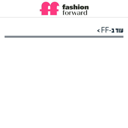
עוד ב-FF >