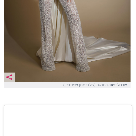
אוברול לשנה החדשה (צילום: אלון שפרנסקי)