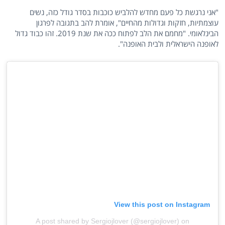
"אני נרגשת כל פעם מחדש להלביש כוכבות בסדר גודל כזה, נשים
עוצמתיות, חזקות וגדולות מהחיים", אומרת להב בתגובה לפרגון
הבינלאומי. "מחמם את הלב לפתוח ככה את שנת 2019. זהו כבוד גדול
לאופנה הישראלית ולבית האופנה".
View this post on Instagram
A post shared by Sergiojlover (@sergiojlover)
on