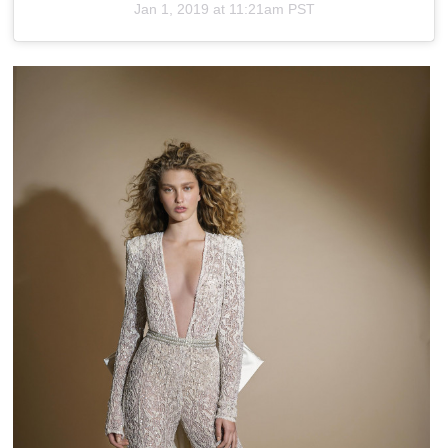
Jan 1, 2019 at 11:21am PST