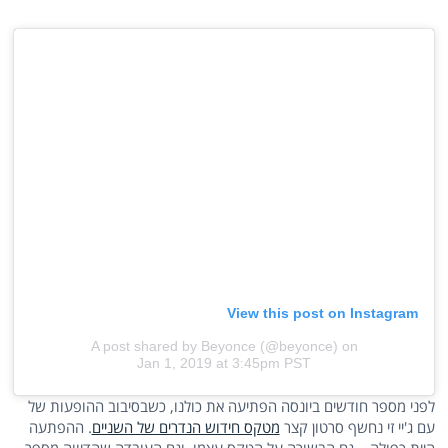
View this post on Instagram
A post shared by Beyonce (@beyonce)
on
Jan 1, 2019 at 3:45pm PST
לפני מספר חודשים ביונסה הפתיעה את כולנו, כשבסיבוב ההופעות של
עם ג'יי זי נחשף סרטון קצר
מטקס חידוש הנדרים של השניים
. ההפתעה