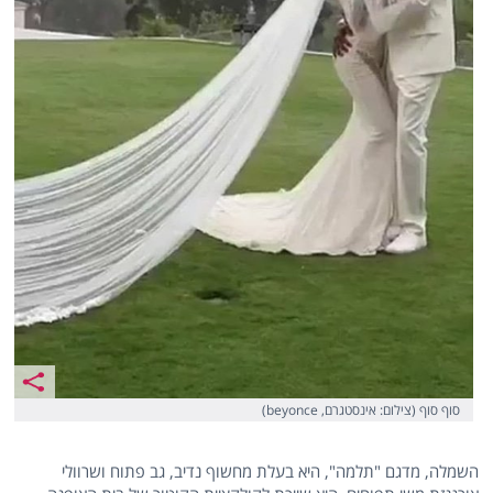
סוף סוף (צילום: אינסטגרם, beyonce)
השמלה, מדגם "תלמה", היא בעלת מחשוף נדיב, גב פתוח ושרוולי