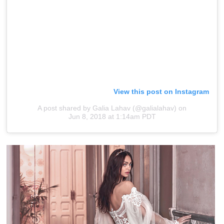
View this post on Instagram
A post shared by Galia Lahav (@galialahav)
on
Jun 8, 2018 at 1:14am PDT