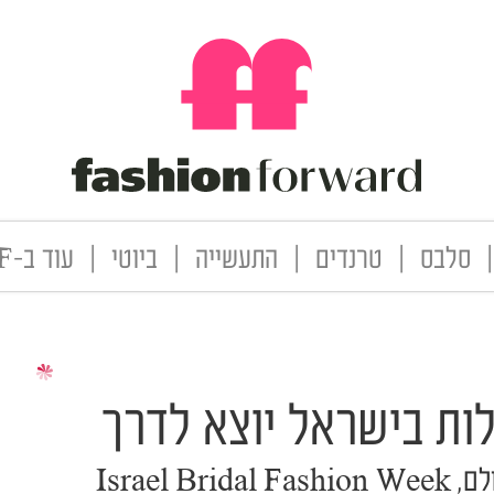
|
סלבס
|
טרנדים
|
התעשייה
|
ביוטי
|
עוד ב-FF
ות בישראל יוצא לדרך
אחרי שגרם לטירוף מסביב לעולם, Israel Bridal Fashion Week