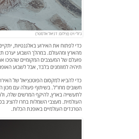
ג'ולי וינו (צילום: דניאל אלסטר)
כדי לפתוח את האירוע באלגנטיות, יתקיים ב
מהארץ ומהעולם. במהלך השבוע יערכו תצ
פועלם של המעצבים המקומיים שהפכו את
תיהיה למוזמנים בלבד, אבל לשבוע האופנ
כדי להביא למקסום הפוטנציאל של האירוע 
חשובים מחו"ל. בשיתוף פעולה עם מכון 
לתעשייה בארץ, להיקף המרשים שלה, ולת
העולמית. מעצבי השמלות בחרו להציג ב
הטרנדים העולמיים באופנת הכלות.