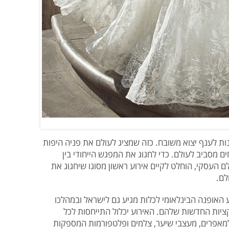
ת לענף יצוא משובח. כזה שמציג לעולם את פניה היפות
 מסביב לעולם. כדי לחגוג את המפגש הייחודי בין
 העסקי, הוחלט לקיים אירוע ראשון מסוגו שיחגוג את
לם.
בוע האופנה הבינלאומי לכלות מגיע גם לישראל ובמהלכו
ציות החדשות שלהם. האירוע יכלול התייחסות לכל
למאפרים, מעצבי שיער, צלמים ופלטפורמות המספקות