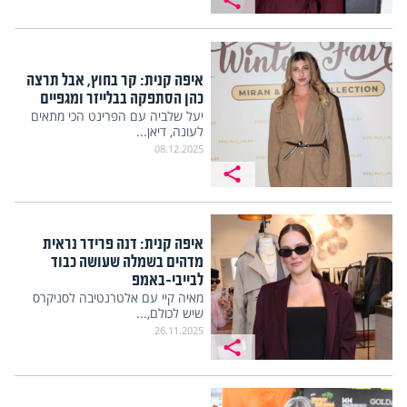
איפה קנית: קר בחוץ, אבל תרצה
כהן הסתפקה בבלייזר ומגפיים
יעל שלביה עם הפרינט הכי מתאים
לעונה, דיאן...
08.12.2025
איפה קנית: דנה פרידר נראית
מדהים בשמלה שעושה כבוד
לבייבי-באמפ
מאיה קיי עם אלטרנטיבה לסניקרס
שיש לכולם,...
26.11.2025