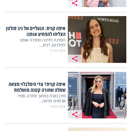
איפה קנית: הנעליים של ניב סולטן
הצליחו להפתיע אותנו
רוסלנה רודינה מחזירה אותנו
למילניום, דנית...
27.05.2026
איפה קנית? עדי הימלבלוי מצאה
שמלה שחורה קטנה מושלמת
מירן בוזגלו במחוך תחרה, ספיר
אביסרור מראה...
14.05.2026