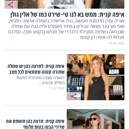
איפה קנית: ממש בא לנו טי-שירט כמו של אלין גולן
אוריה עזרן מדגמנת חופשה, נויה אריאלה בשמלה אדומה רותחת,
סופי מצ'טנר מצאה עגילים במחיר משתלם וליה נגה עם שמלה
שכנראה נשלפה ממגירת הלנז'רי של סבתא (בקטע טוב). הסלבס
מגלות לנו איפה הן קונות
06.08.2026
איפה קנית: לתרצה כהן יש שמלה
שחורה קטנה שתתאים לכל מצב
רפאלה טווינה מתרגלת למעמד
בשילוב צבעים...
17.07.2026
איפה קנית: תרצה כהן חושפת את
שרירי הבטן בטופ חלומי