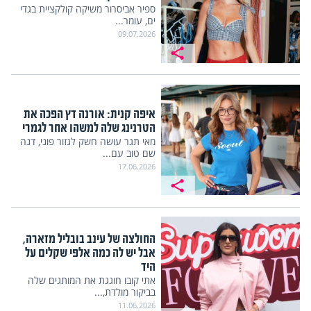
ספיר אביסרור משיקה קולקציית בגדי
ים, עומר...
09.07.2026
איפה קנית: אורנה דץ הפכה את
הטרנינג שלה למשהו אחר לגמרי
מאי תגר עושה חשק לגזור פוני, דנה
שם טוב עם...
17.06.2026
החולצה של עינב בובליל מזארה,
אבל יש לה כמה אלפי שקלים על
היד
אתי קובו חוגגת את המותגים שלה
בביקור מולדת,...
11.06.2026