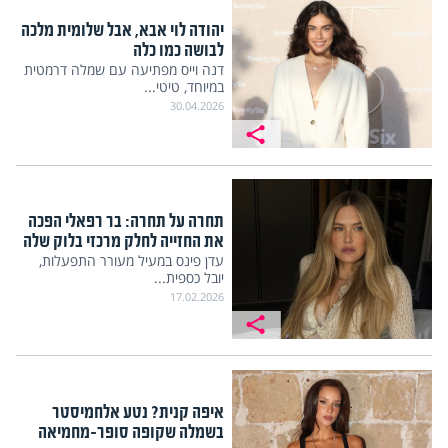
יהודה לוי אבא, אבל שלומית מלכה
לבושה כמו כלה
דנה וייס מפתיעה עם שמלה דרמטית
במיוחד, טיטי...
30.04.2026
תחרה על תחרה: בר רפאלי הפכה
את החזייה לחלק מרכזי בלוק שלה
עדן פינס במעיל מעורר התפעלות,
יובל כספית...
17.02.2026
איפה קנית? נטע אלחמיסטר
בשמלה שקופה סופר-מחמיאה