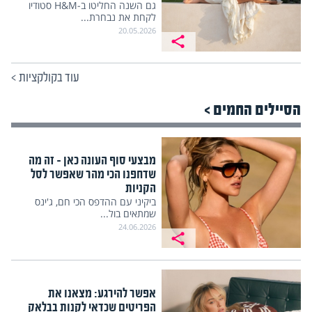
גם השנה החליטו ב-H&M סטודיו
לקחת את נבחרת...
20.05.2026
עוד בקולקציות
>
הסיילים החמים >
מבצעי סוף העונה כאן – זה מה
שדחפנו הכי מהר שאפשר לסל
הקניות
ביקיני עם ההדפס הכי חם, ג'ינס
שמתאים בול...
24.06.2026
אפשר להירגע: מצאנו את
הפריטים שכדאי לקנות בבלאק