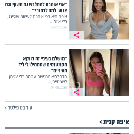
"אני אוהבת להתלבש גם חשוף וגם
צנוע. למה לבחור?"
איפה היא הכי אוהבת לעשות שופינג,
בלי איזה...
29.07.2026
"מושלם בעיניי זה דווקא
הקמטוטים שהתחילו לי ליד
העיניים"
הדר לביא מרגישה ערומה בלי עפרון
לשפתיים,...
04.06.2026
עוד בנו פילטר
>
איפה קנית >