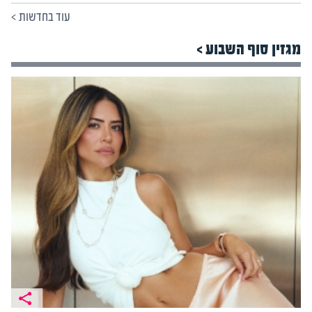
עוד בחדשות
>
מגזין סוף השבוע >