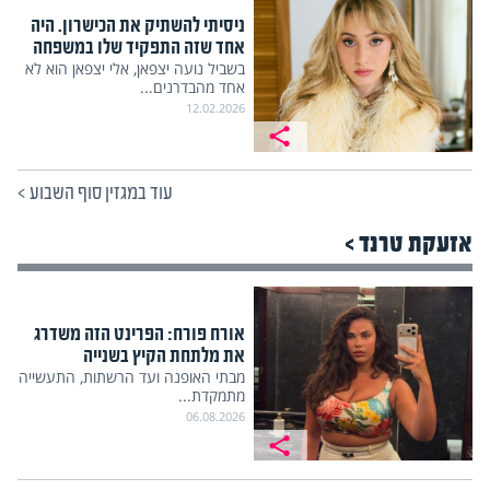
ניסיתי להשתיק את הכישרון. היה
אחד שזה התפקיד שלו במשפחה
בשביל נועה יצפאן, אלי יצפאן הוא לא
אחד מהבדרנים...
12.02.2026
עוד במגזין סוף השבוע
>
אזעקת טרנד >
אורח פורח: הפרינט הזה משדרג
את מלתחת הקיץ בשנייה
מבתי האופנה ועד הרשתות, התעשייה
מתמקדת...
06.08.2026