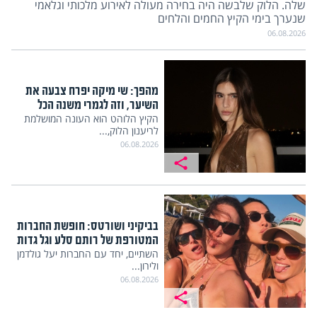
שלה. הלוק שלבשה היה בחירה מעולה לאירוע מלכותי וגלאמי
שנערך בימי הקיץ החמים והלחים
06.08.2026
מהפך: שי מיקה יפרח צבעה את
השיער, וזה לגמרי משנה הכל
הקיץ הלוהט הוא העונה המושלמת
לריענון הלוק,...
06.08.2026
בביקיני ושורטס: חופשת החברות
המטורפת של רותם סלע וגל גדות
השתיים, יחד עם החברות יעל גולדמן
ולירון...
06.08.2026