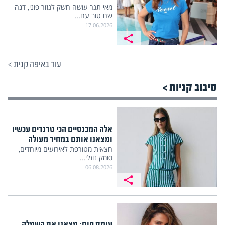
מאי תגר עושה חשק לגזור פוני, דנה
שם טוב עם...
17.06.2026
עוד באיפה קנית
>
סיבוב קניות >
אלה המכנסיים הכי טרנדים עכשיו
ומצאנו אותם במחיר מעולה
חצאית מטורפת לאירועים מיוחדים,
סומק נוזלי...
06.08.2026
עומס חום: מצאנו את השמלה