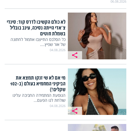
06.08.2026
לא כולם הקשיבו לדרס קוד: סינדי
צ'אדי הייתה נסיכה, עינב בובליל
בשמלת חוטים
כל הסלבס התייצבו אתמול לחתונה
של אור שפיץ....
04.08.2026
מי אם לא שי זנקו תמצא את
הביקיני המחמיא בעולם (ב-102
שקלים!)
הנוסעת המתמידה החביבה עלינו
שולחת לנו הפעם...
04.08.2026