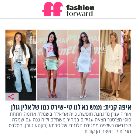
איפה קנית: ממש בא לנו טי-שירט כמו של אלין גולן
אוריה עזרן מדגמנת חופשה, נויה אריאלה בשמלה אדומה רותחת,
סופי מצ'טנר מצאה עגילים במחיר משתלם וליה נגה עם שמלה
שכנראה נשלפה ממגירת הלנז'רי של סבתא (בקטע טוב). הסלבס
מגלות לנו איפה הן קונות