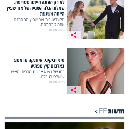
לא רק העוגה הייתה מטריפה:
שמלת הכלה השנייה של אור שפיץ
הייתה משגעת
הקונדיטורית אור שפיץ התחתנה
אתמול בחתונה...
04.08.2026
מיני וביקיני: איוונקה טראמפ
באלבום קיץ מפתיע
בתו של נשיא ארצות הברית והאיש
ששולט בגורלנו...
04.08.2026
חדשות FF >