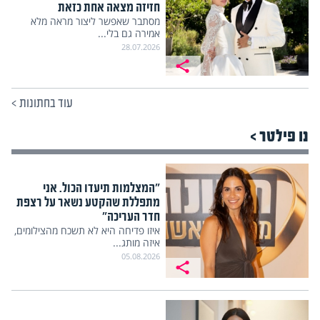
חזיזה מצאה אחת כזאת
מסתבר שאפשר ליצור מראה מלא
אמירה גם בלי...
28.07.2026
עוד בחתונות
>
נו פילטר >
"המצלמות תיעדו הכול. אני
מתפללת שהקטע נשאר על רצפת
חדר העריכה"
איזו פדיחה היא לא תשכח מהצילומים,
איזה מותג...
05.08.2026