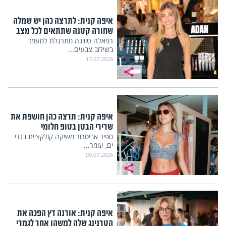
איפה קנית: לתרצה כהן יש שמלה
שחורה קטנה שתתאים לכל מצב
רפאלה טווינה מתרגלת למעמד
בשילוב צבעים...
17.07.2026
איפה קנית: תרצה כהן חושפת את
שרירי הבטן בטופ חלומי
ספיר אביסרור משיקה קולקציית בגדי
ים, עומר...
09.07.2026
איפה קנית: אורנה דץ הפכה את
הטרנינג שלה למשהו אחר לגמרי