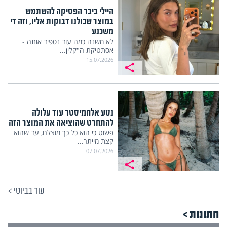
היילי ביבר הפסיקה להשתמש
במוצר שכולנו דבוקות אליו, וזה די
משכנע
לא משנה כמה עוד נספיד אותה -
אסתטיקת ה"קלין...
15.07.2026
נטע אלחמיסטר עוד עלולה
להתחרט שהוציאה את המוצר הזה
פשוט כי הוא כל כך מוצלח, עד שהוא
קצת מייתר...
07.07.2026
עוד בביוטי
>
חתונות >