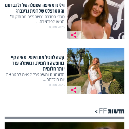
גילינו מאיפה השמלה של גל גברעם
והסטרפלס של דנית גרינברג
כוכבי הסדרה "כשהגלים מתחזקים"
הגיעו לפרמיירה...
03.08.2026
קשה להכיל את היופי: מאיה קיי
בחופשה חלומית, ובשמלה עוד
יותר חלומית
הדוגמנית והאיטגירל קפצה לחגוג את
יום הולדתה...
03.08.2026
חדשות FF >