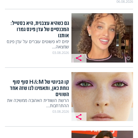
06.08.2026
גם כשהיא עצבנית, היא בסטייל:
המכנסיים של עדן פינס גמרו
אותנו
ימים לא פשוטים עוברים על עדן פינס
שמצאה...
03.08.2026
קו הביוטי של H&M סוף סוף
נוחת כאן, ותאמינו לנו שזה אחד
השווים
הרשת השוודית האהובה ממשיכה את
ההתרחבות...
03.08.2026