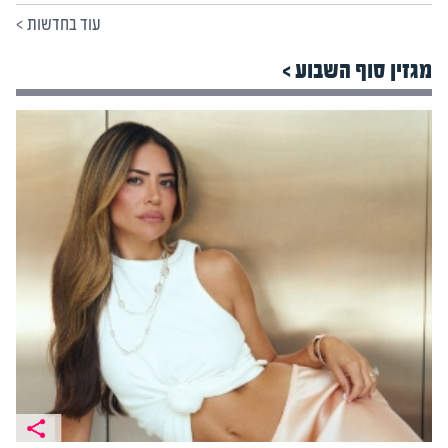
עוד בחדשות
>
מגזין סוף השבוע >