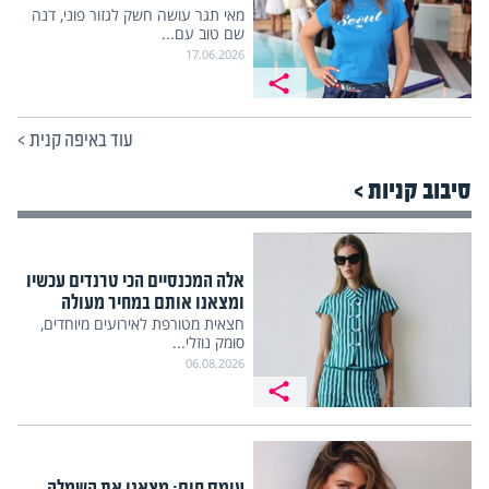
מאי תגר עושה חשק לגזור פוני, דנה
שם טוב עם...
17.06.2026
עוד באיפה קנית
>
סיבוב קניות >
אלה המכנסיים הכי טרנדים עכשיו
ומצאנו אותם במחיר מעולה
חצאית מטורפת לאירועים מיוחדים,
סומק נוזלי...
06.08.2026
עומס חום: מצאנו את השמלה