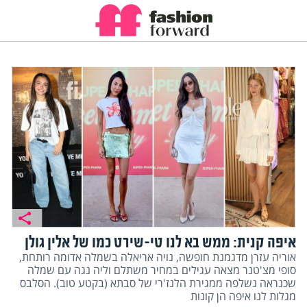
איפה קנית: ממש בא לנו טי-שירט כמו של אלין גולן
אוריה עזרן מדגמנת חופשה, נויה אריאלה בשמלה אדומה רותחת,
סופי מצ'טנר מצאה עגילים במחיר משתלם וליה נגה עם שמלה
שכנראה נשלפה ממגירת הלנז'רי של סבתא (בקטע טוב). הסלבס
מגלות לנו איפה הן קונות