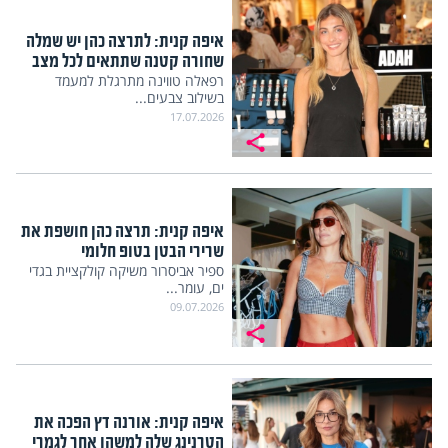
איפה קנית: לתרצה כהן יש שמלה
שחורה קטנה שתתאים לכל מצב
רפאלה טווינה מתרגלת למעמד
בשילוב צבעים...
17.07.2026
איפה קנית: תרצה כהן חושפת את
שרירי הבטן בטופ חלומי
ספיר אביסרור משיקה קולקציית בגדי
ים, עומר...
09.07.2026
איפה קנית: אורנה דץ הפכה את
הטרנינג שלה למשהו אחר לגמרי