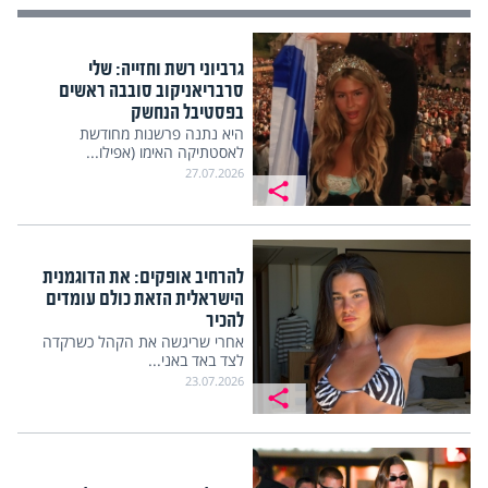
גרביוני רשת וחזייה: שלי
סרבריאניקוב סובבה ראשים
בפסטיבל הנחשק
היא נתנה פרשנות מחודשת
לאסטתיקה האימו (אפילו...
27.07.2026
להרחיב אופקים: את הדוגמנית
הישראלית הזאת כולם עומדים
להכיר
אחרי שריגשה את הקהל כשרקדה
לצד באד באני...
23.07.2026