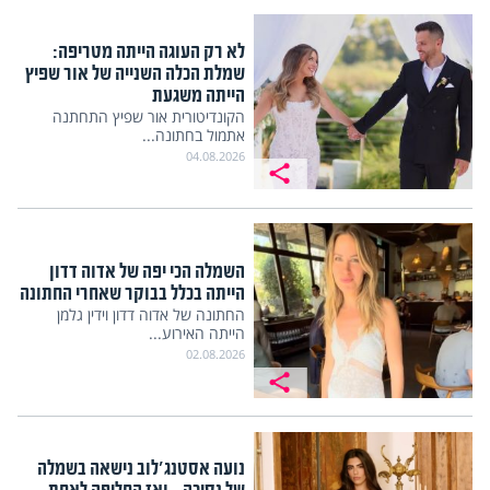
לא רק העוגה הייתה מטריפה:
שמלת הכלה השנייה של אור שפיץ
הייתה משגעת
הקונדיטורית אור שפיץ התחתנה
אתמול בחתונה...
04.08.2026
השמלה הכי יפה של אדוה דדון
הייתה בכלל בבוקר שאחרי החתונה
החתונה של אדוה דדון וידין גלמן
הייתה האירוע...
02.08.2026
נועה אסטנג'לוב נישאה בשמלה