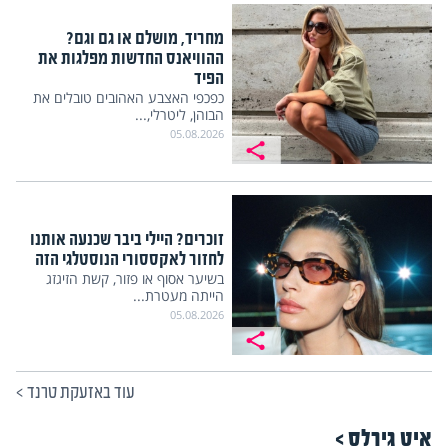
מחריד, מושלם או גם וגם?
ההוויאנס החדשות מפלגות את
הפיד
כפכפי האצבע האהובים טובלים את
הבוהן, ליטרלי,...
05.08.2026
זוכרים? היילי ביבר שכנעה אותנו
לחזור לאקססורי הנוסטלגי הזה
בשיער אסוף או פזור, קשת הזיגזג
הייתה מעטרת...
05.08.2026
עוד באזעקת טרנד
>
איט גירלס >