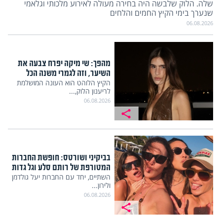
שלה. הלוק שלבשה היה בחירה מעולה לאירוע מלכותי וגלאמי
שנערך בימי הקיץ החמים והלחים
06.08.2026
מהפך: שי מיקה יפרח צבעה את
השיער, וזה לגמרי משנה הכל
הקיץ הלוהט הוא העונה המושלמת
לריענון הלוק,...
06.08.2026
בביקיני ושורטס: חופשת החברות
המטורפת של רותם סלע וגל גדות
השתיים, יחד עם החברות יעל גולדמן
ולירון...
06.08.2026