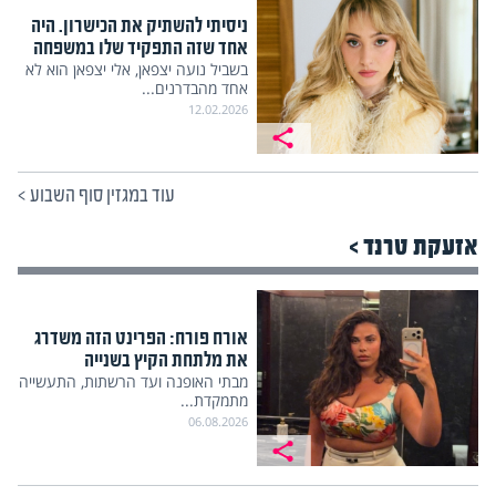
ניסיתי להשתיק את הכישרון. היה
אחד שזה התפקיד שלו במשפחה
בשביל נועה יצפאן, אלי יצפאן הוא לא
אחד מהבדרנים...
12.02.2026
עוד במגזין סוף השבוע
>
אזעקת טרנד >
אורח פורח: הפרינט הזה משדרג
את מלתחת הקיץ בשנייה
מבתי האופנה ועד הרשתות, התעשייה
מתמקדת...
06.08.2026