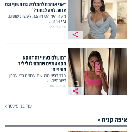
"אני אוהבת להתלבש גם חשוף וגם
צנוע. למה לבחור?"
איפה היא הכי אוהבת לעשות שופינג,
בלי איזה...
29.07.2026
"מושלם בעיניי זה דווקא
הקמטוטים שהתחילו לי ליד
העיניים"
הדר לביא מרגישה ערומה בלי עפרון
לשפתיים,...
04.06.2026
עוד בנו פילטר
>
איפה קנית >