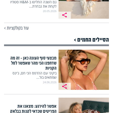
גם השנה החליטו ב-H&M סטודיו
לקחת את נבחרת...
20.05.2026
עוד בקולקציות
>
הסיילים החמים >
מבצעי סוף העונה כאן – זה מה
שדחפנו הכי מהר שאפשר לסל
הקניות
ביקיני עם ההדפס הכי חם, ג'ינס
שמתאים בול...
24.06.2026
אפשר להירגע: מצאנו את
הפריטים שכדאי לקנות בבלאק