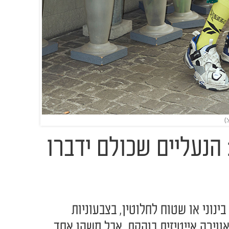
 הנעליים שכולם ידברו
בינוני או שטוח לחלוטין, בצבעוניות
אווירה אייטיזית בוהקת, אבל משהו אחד