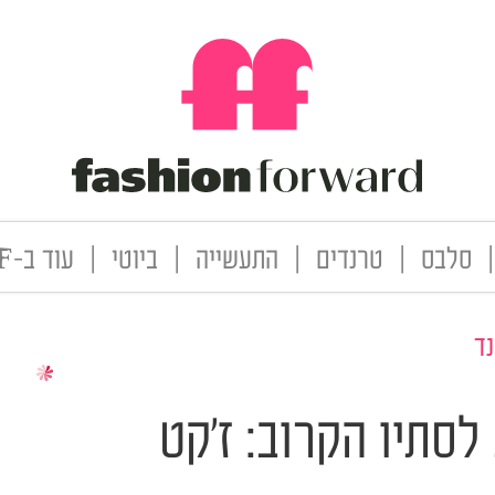
|
סלבס
|
טרנדים
|
התעשייה
|
ביוטי
|
עוד ב-FF
ד
לסתיו הקרוב: ז'קט