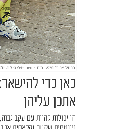
התחילו את כל השגעון הזה. Vetements (צילום: יח"צ)
כאן כדי להישאר:
אתכן עליהן
הן יכולות להיות עם עקב גבוה, 
ניינטיזית שקטה וקלאסית או ב