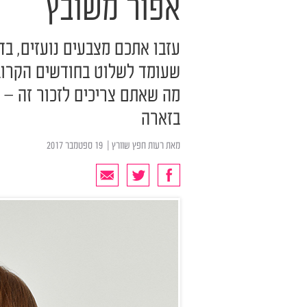
אפור משובץ
עזבו אתכם מצבעים נועזים, בד
שעומד לשלוט בחודשים הקרובים
מה שאתם צריכים לזכור זה – ז'
בזארה
מאת
רעות חפץ שוורץ
| ‏ 19 ספטמבר 2017