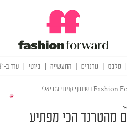
|
סלבס
|
טרנדים
|
התעשייה
|
ביוטי
|
עוד ב-FF
F בשיתוף קניוני עזריאלי
 מהטרנד הכי מפתיע