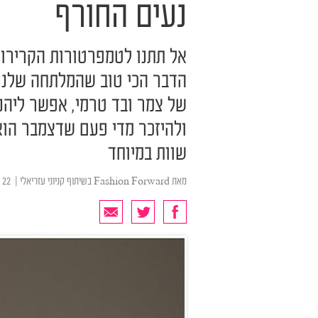
נעים החורף
אל תתנו לטמפרטורות הקרירות
הדבר הכי טוב שהמלתחה שלנו
של צמר ובד טרמי, אפשר ליהנו
ולהיזכר מדי פעם שדצמבר הוא
שוות במיוחד
מאת
Fashion Forward בשיתוף קניוני עזריאלי
| ‏ 22 דצמבר 2018