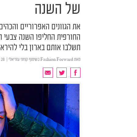
של השנה
את הגוונים האפרוריים והכהי
החורפית החליפו השנה צבעי הנ
תשלבו אותם בארון בלי להירא
מאת
Fashion Forward בשיתוף קניוני עזריאלי
| ‏ 28 פברואר 2019