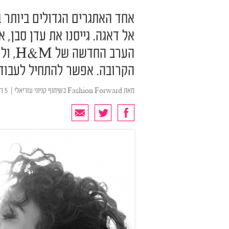
אחד האתגרים הגדולים ביותר ב
אל דאגה. גייסנו את עדן סבן,
הערב 
הקרובה. אפשר להתחיל לעבוד
מאת
Fashion Forward בשיתוף קניוני עזריאלי
| ‏ 5 דצמבר 2018