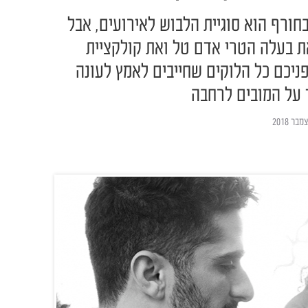
חורף הוא סוגיית הלבוש לאירועים, אבל
 את בעלה הטרי אדם טל ואת קולקציית
החדשה של H&M, ולפניכם כל הלוקים שחייבים לאמץ לעונה
 על המובים לרחבה