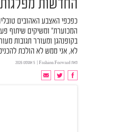
החדשות מפלגות 
כפכפי האצבע האהובים טובלים 
המכוערת" ומשיקים שיתוף פע
בקופנהגן ומעורר תגובות מעורב
לא, אני ממש לא הולכת להכניס
מאת
Fashion Forward
| ‏ 5 אוגוסט 2026