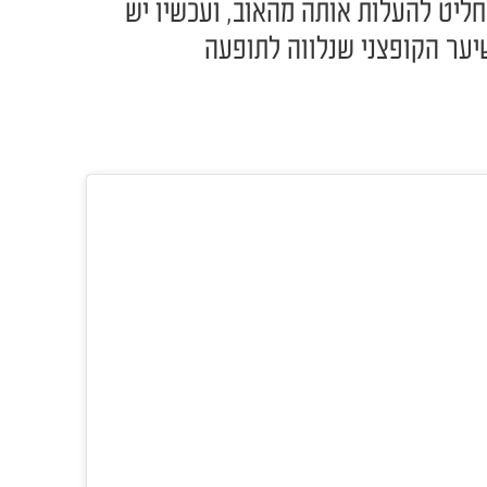
מיו החליט להעלות אותה מהאוב, ועכשיו יש
יער הקופצני שנלווה לתופעה