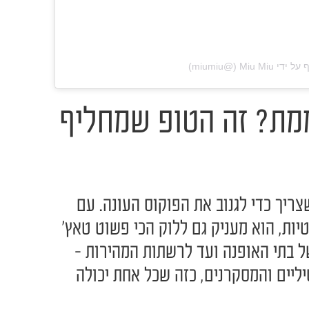
‎Mi‏ (@‏‎miumiu‎‏)
ת? זה הטופ שמחליף
ריך כדי לגנוב את הפוקוס העונה. עם
טיות, הוא מעניק גם ללוק הכי פשוט טאץ'
ל בתי האופנה ועד לרשתות המהירות -
ליים והמסקרנים, כזה שכל אחת יכולה