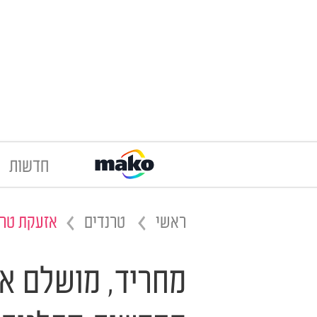
חדשות
ראשי
טרנדים
אזעקת טרנ
מחריד, מושלם או