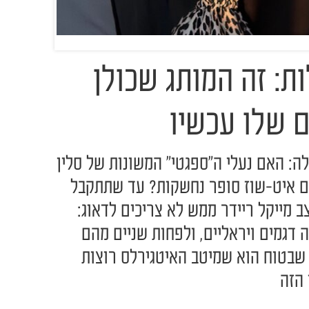
ת: זה המותג שכולן
ם שלו עכשיו
ה: האם נעלי ה"ספגטי" המשונות של סלין
צם איט-שוז סופר נחשקות? עד שתתקבל
ב מייקל ריידר ממש לא צריכים לדאוג:
דגמים ויראליים, ולפחות שניים מהם
 שבטוח הוא שמיטב האיטגירלס רוצות
 הזה