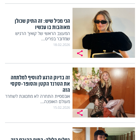
הכי מכיל שיש: זה התיק שכולן
מאוהבות בו עכשיו
המעצב הראשי של קואץ' הרגיש
שמדובר בפריט...
18.02.2026
זה בדיוק הרגע להוסיף למלתחה
את הטרנד הקטן והסופר-סקסי
הזה
אובססיית התחרה לא מתכוונת לשחרר
מעולם האופנה...
15.02.2026