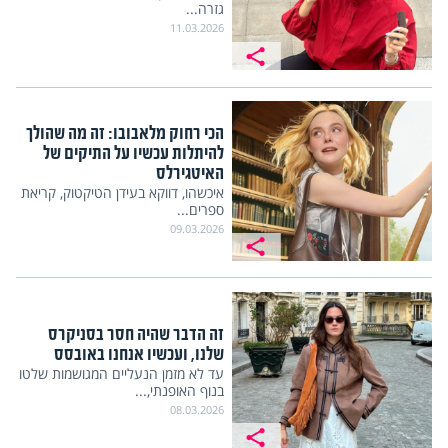
גזרה...
11.03.2026
הכי רחוק מלאבובו: זה מה שהולך
להיתלות עכשיו על התיקים של
האיטגירלס
איכשהו, דווקא בעידן הטיקטוק, קריאת
ספרים...
09.03.2026
זה הדבר שהיה חסר בסניקרס
שלנו, ועכשיו אנחנו באובסס
עד לא מזמן הנעליים המגושמות שלטו
בנוף האופנתי,...
08.03.2026