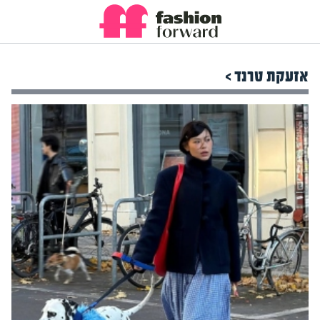
אזעקת טרנד >