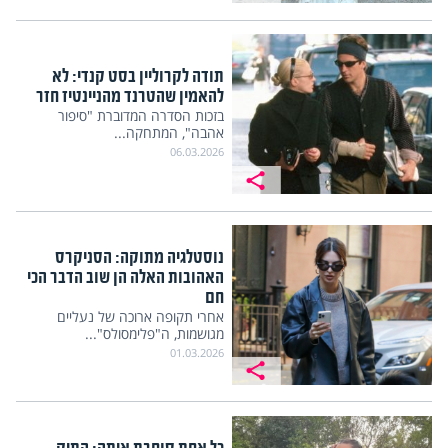
תודה לקרוליין בסט קנדי: לא
להאמין שהטרנד מהניינטיז חזר
בזכות הסדרה המדוברת "סיפור
אהבה", המתחקה...
06.03.2026
נוסטלגיה מתוקה: הסניקרס
האהובות האלה הן שוב הדבר הכי
חם
אחרי תקופה ארוכה של נעליים
מגושמות, ה"פלימסולס"...
01.03.2026