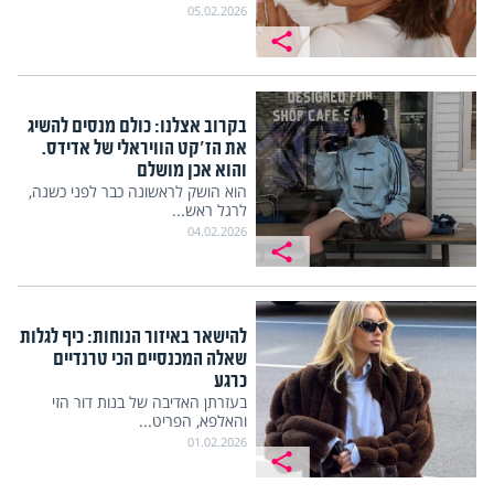
05.02.2026
בקרוב אצלנו: כולם מנסים להשיג
את הז'קט הוויראלי של אדידס.
והוא אכן מושלם
הוא הושק לראשונה כבר לפני כשנה,
לרגל ראש...
04.02.2026
להישאר באיזור הנוחות: כיף לגלות
שאלה המכנסיים הכי טרנדיים
כרגע
בעזרתן האדיבה של בנות דור הזי
והאלפא, הפריט...
01.02.2026