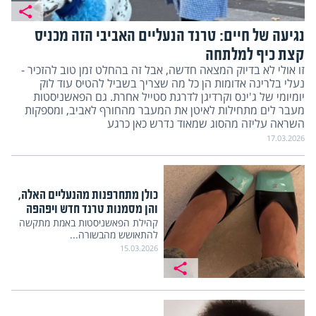
נגיעה של חיים: טרנד הנעליים האביבי הזה מכניס
קצת כיף למלתחה
זו אולי לא בדיוק המצאה חדשה, אבל זה בהחלט זמן טוב להזכיר -
נעלי בלרינה אדומות הן כל מה שצריך בשביל להטיס עוד לוק
יומיומי של ג'ינס וקרדיגן לדרגת סטייל אחרת. גם הפאשניסטות
מעבר לים מתחילות לאיטן את המעבר מהחורף לאביב, ומספקות
השראה עליזה מהסוג שמאוד נדרש כאן כרגע
17.03.2026
כולן מתחרפנות מהנעליים האלה,
והן מסמנות טרנד חדש ויפהפה
קהילת הפאשניסטות באמת מתקשה
להתאושש מהבשורה...
15.03.2026