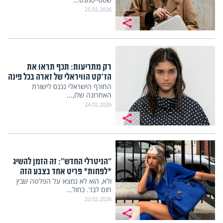
25.02.2026
רק מתריעות: תכף תראו את
הז'קט הוויראלי של זארה בכל פינה
החורף הישראלי נכנס לישורת
האחרונה שלו,...
24.02.2026
"הניטרלי החדש": זה הזמן להשיג
*לפחות* פריט אחד בצבע הזה
ולא, הוא לא נמצא על הפלטה שבין
חום לבז'. כחול...
22.02.2026