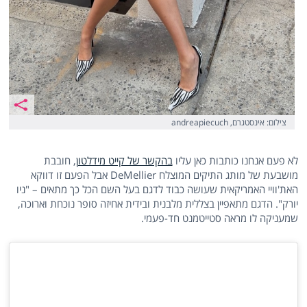
צילום: אינסטגרם, andreapiecuch
לא פעם אנחנו כותבות כאן עליו
בהקשר של קייט מידלטון
, חובבת
מושבעת של מותג התיקים המוצלח DeMellier אבל הפעם זו דווקא
האת'וויי האמריקאית שעושה כבוד לדגם בעל השם הכל כך מתאים – "ניו
יורק". הדגם מתאפיין בצללית מלבנית ובידית אחיזה סופר נוכחת וארוכה,
שמעניקה לו מראה סטייטמנט חד-פעמי.