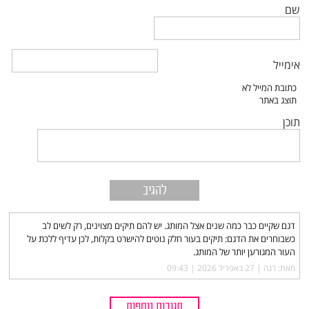
שם
אימייל
תוכן
דגם שקיים כבר כמה שנים אצל המותג. יש להם תיקים מצוינים, רק לשים לב
כשבוחרים את הדגם: תיקים בעור חלק נוטים להישרט בקלות, לכן עדיף ללכת על
העור המגורען יותר של המותג.
מאת: דנה |‏
27 באפריל 2026 | 09:43
תגובות נוספות