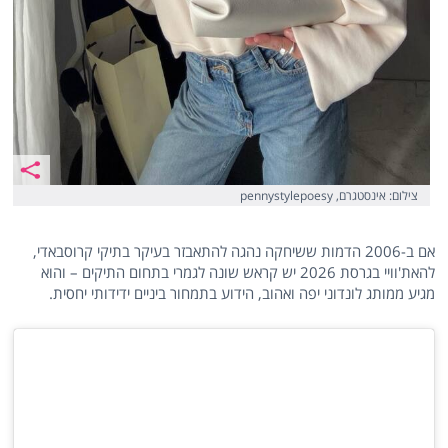
צילום: אינסטגרם, pennystylepoesy
אם ב-2006 הדמות ששיחקה נהגה להתאבזר בעיקר בתיקי קרוסבאדי,
להאת'וויי בגרסת 2026 יש קראש שונה לגמרי בתחום התיקים – והוא
מגיע ממותג לונדוני יפה ואהוב, הידוע בתמחור ביניים ידידותי יחסית.