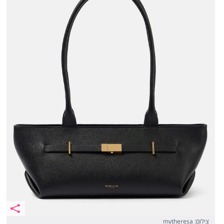
צילום: mytheresa