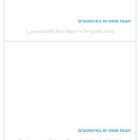
הצגת פוסט זה באינסטגרם
פוסט משותף על ידי ‏‎Amy Ward‎‏ (@‏‎_amyward‎‏)
הצגת פוסט זה באינסטגרם