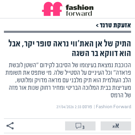
אזעקת טרנד >
התיק של אן האת'ווי נראה סופר יקר, אבל
הוא דווקא בר השגה
הכוכבת נמצאת בעיצומו של הסיבוב לקידום "השטן לובשת
פראדה" וכל העיניים על הסטייל שלה. מי שתפס את תשומת
הלב העולמית הוא תיק מלבני עם מראה מדויק ומלוטש,
מעריצות בבית המלוכה הבריטי ומחיר רחוק שנות אור מזה
של הרמס
Fashion Forward | ‏
פורסם ‎27/04/2026 2:33
3