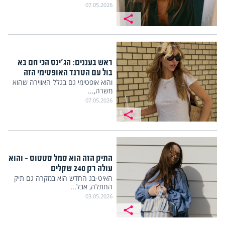
07.05.2026
ראש בעננים: הג'ינס הכי חם בא
בול עם הטרנד האופטימי הזה
והוא אופטימי גם בגלל האווירה שהוא
משרה,...
07.05.2026
התיק הזה הוא סמל סטטוס – והוא
עולה רק 240 שקלים
האיט-בג החדש הוא במקרה גם תיק
החתלה, אבל...
03.05.2026