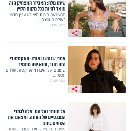
שימו מלח: האביזר המצחיק הזה
עומד להיות בכל מקום הקיץ
ההשראה הימית היא לא עניין חדש
בעולם האופנה,...
31.05.2026
אחרי שנטשנו אותו: האקססורי
הזה חוזר, והוא יפה מתמיד
שעונים אולי איבדו מהפרקטיות שלהם
עכשיו...
29.05.2026
אל תוותרו עליהם: אלה לגמרי
המכנסיים של העונה, ומצאנו את
השווים ביותר
פסים הם תמיד בחירה נכונה ובטוחה,