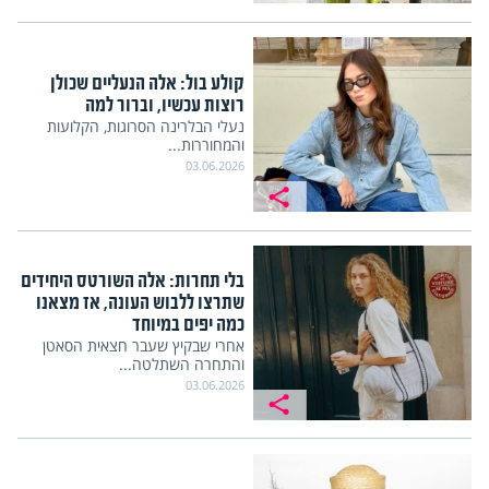
קולע בול: אלה הנעליים שכולן
רוצות עכשיו, וברור למה
נעלי הבלרינה הסרוגות, הקלועות
והמחוררות...
03.06.2026
בלי תחרות: אלה השורטס היחידים
שתרצו ללבוש העונה, אז מצאנו
כמה יפים במיוחד
אחרי שבקיץ שעבר חצאית הסאטן
והתחרה השתלטה...
03.06.2026