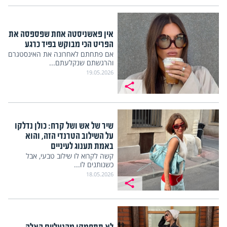
אין פאשניסטה אחת שפספסה את
הפריט הכי מבוקש בפיד כרגע
אם פתחתם לאחרונה את האינסטגרם
והרגשתם שנקלעתם...
19.05.2026
שיר של אש ושל קרח: כולן נדלקו
על השילוב הטרנדי הזה, והוא
באמת תענוג לעיניים
קשה לקרוא לו שילוב טבעי, אבל
כשנותנים לו...
18.05.2026