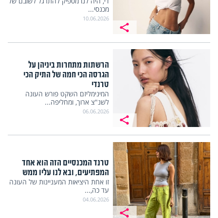
די, היה לנו מספיק להתרגל לשובם של
מכנסי...
10.06.2026
הרשתות מתחרות ביניהן על
הגרסה הכי חמה של התיק הכי
טרנדי
המינימליזם השקט פורש העונה
לשנ"צ ארוך, ומחליפה...
06.06.2026
טרנד המכנסיים הזה הוא אחד
המפתיעים, ובא לנו עליו ממש
זו אחת היציאות המעניינות של העונה
עד כה,...
04.06.2026