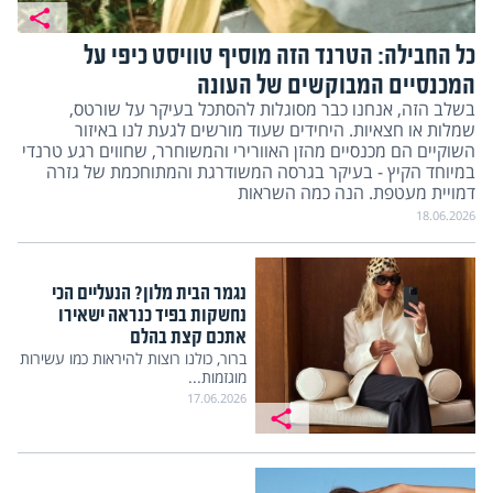
כל החבילה: הטרנד הזה מוסיף טוויסט כיפי על
המכנסיים המבוקשים של העונה
בשלב הזה, אנחנו כבר מסוגלות להסתכל בעיקר על שורטס,
שמלות או חצאיות. היחידים שעוד מורשים לגעת לנו באיזור
השוקיים הם מכנסיים מהזן האוורירי והמשוחרר, שחווים רגע טרנדי
במיוחד הקיץ - בעיקר בגרסה המשודרגת והמתוחכמת של גזרה
דמויית מעטפת. הנה כמה השראות
18.06.2026
נגמר הבית מלון? הנעליים הכי
נחשקות בפיד כנראה ישאירו
אתכם קצת בהלם
ברור, כולנו רוצות להיראות כמו עשירות
מוגזמות...
17.06.2026