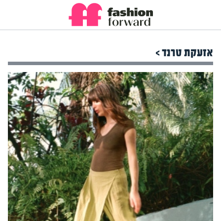
אזעקת טרנד >