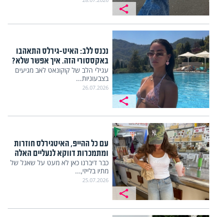
נכנס ללב: האיט-גירלס התאהבו
באקססורי הזה. איך אפשר שלא?
עגילי הלב של קוקונאט לאב מגיעים
בצבעוניות...
26.07.2026
עם כל ההייפ, האיטגירלס חוזרות
ומתמכרות דווקא לנעליים האלה
כבר דיברנו כאן לא מעט על שאנל של
מתיו בלייזי,...
25.07.2026