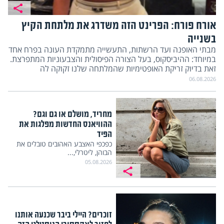
אורח פורח: הפרינט הזה משדרג את מלתחת הקיץ
בשנייה
מבתי האופנה ועד הרשתות, התעשייה מתמקדת העונה בפרח אחד
במיוחד: ההיביסקוס, בעל הצורה הפיסולית והצבעוניות המתפרצת.
זאת בדיוק זריקת האופטימיות שהמלתחה שלנו זקוקה לה
06.08.2026
מחריד, מושלם או גם וגם?
ההוויאנס החדשות מפלגות את
הפיד
כפכפי האצבע האהובים טובלים את
הבוהן, ליטרלי,...
05.08.2026
זוכרים? היילי ביבר שכנעה אותנו