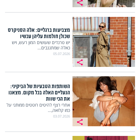
מצביעות ברגליים: אלה הסניקרס
שכולן חולמות עליהן עכשיו
יש טרנדים שעושים המון רעש, ויש
כאלה שמתגנבים...
05.07.2026
השותפות הטבעיות של הביקיני:
הנעליים האלה בכל מקום. מצאנו
את הכי שוות
אחרי רצף להיטים רוטטים ממותגי על
כמו קלואה,...
03.07.2026