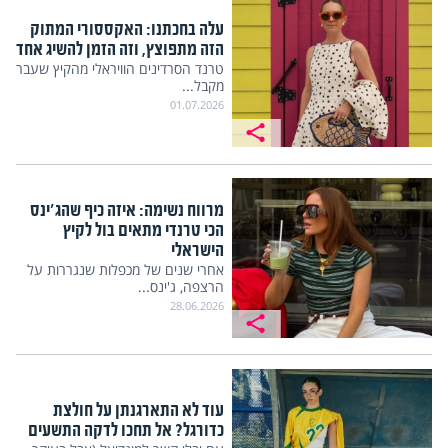
עלה בחכתנו: האקססורי המתוק
הזה מתפוצץ, וזה הזמן להשיג אחד
טרנד הסרדינים הוויראלי מהקיץ שעבר
מקבל...
01.07.2026
מרווח נשימה: איזה כיף שהג'ינס
הכי טרנדי מתאים בול לקיץ
הישראלי
אחרי שנים של מכפלות שנגררות על
הרצפה, ג'ינס...
28.06.2026
עוד לא התארגנתן על חולצת
כדורגל? אל תחכו לדקה התשעים