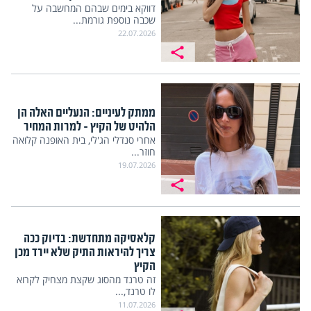
דווקא בימים שבהם המחשבה על
שכבה נוספת גורמת...
22.07.2026
ממתק לעיניים: הנעליים האלה הן
הלהיט של הקיץ – למרות המחיר
אחרי סנדלי הג'לי, בית האופנה קלואה
חוזר...
19.07.2026
קלאסיקה מתחדשת: בדיוק ככה
צריך להיראות התיק שלא יירד מכן
הקיץ
זה טרנד מהסוג שקצת מצחיק לקרוא
לו טרנד,...
11.07.2026