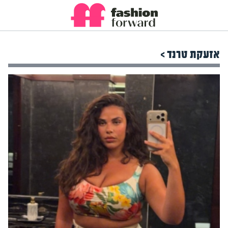
אזעקת טרנד >