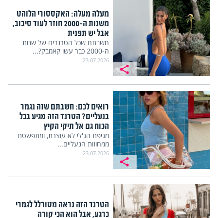
מעלה מעלה: האקססורי הלוהט
משנות ה-2000 חוזר לעוד סיבוב,
אבל יש תפנית
חשבתם שכל הטרנדים של שנות
ה-2000 כבר עשו קאמבק?...
23.07.2026
רואים לכם: חשבתם שזה נגמר
בנעליים? הטרנד הזה מגיע בכל
הכוח גם אל תיקי הקיץ
מגיפת הג'לי לא עוצרת, ומתפשטת
ממחוזות הנעליים...
23.07.2026
הטרנד הזה נראה מטורלל לגמרי
כרגע, אבל הוא הכי קורה