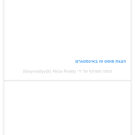
הצגת פוסט זה באינסטגרם
פוסט משותף על ידי ‏‎Alicia Roddy‎‏ (@‏‎lissyroddyy‎‏)