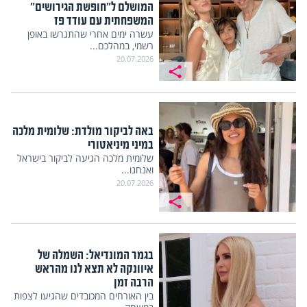
המושלם ל"חופשת הגירושים"
המשפחתית עם עודד פז
עשרה ימים אחרי שהתגרשו באופן
רשמי, במהלכם...
20.07.2026
באה לביקור מולדת: שלומית מלכה
במיני מיניאטורי
שלומית מלכה הגיעה לביקור בישראל
ואנחנו...
20.07.2026
בגמר המונדיאל: השמלה של
איוונקה לא תצא לנו מהראש
הרבה זמן
בין האורחים המכובדים שהגיעו לצפות
במשחק...