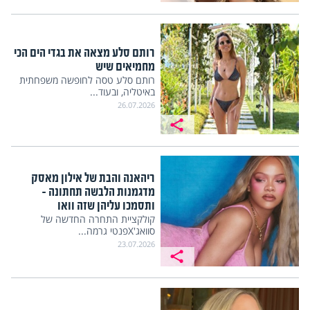
רותם סלע מצאה את בגדי הים הכי
מחמיאים שיש
רותם סלע טסה לחופשה משפחתית
באיטליה, ובעוד...
26.07.2026
ריהאנה והבת של אילון מאסק
מדגמנות הלבשה תחתונה –
ותסמכו עליהן שזה וואו
קולקציית התחרה החדשה של
סוואג'Xפנטי גרמה...
23.07.2026