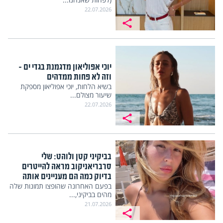
22.07.2026
יוכי אפוליאון מדגמנת בגדי ים –
וזה לא פחות ממדהים
בשיא הלחות, יוכי אפוליאון מספקת
שיעור מצולם...
22.07.2026
בביקיני קטן ולוהט: שלי
סרבריאניקוב מראה להייטרים
בדיוק כמה הם מעניינים אותה
בפעם האחרונה שהופצו תמונות שלה
מהים בביקיני,...
21.07.2026