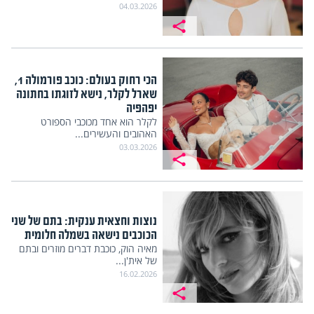
04.03.2026
הכי רחוק בעולם: כוכב פורמולה 1,
שארל לקלר, נישא לזוגתו בחתונה
יפהפיה
לקלר הוא אחד מכוכבי הספורט
האהובים והעשירים...
03.03.2026
נוצות וחצאית ענקית: בתם של שני
הכוכבים נישאה בשמלה חלומית
מאיה הוק, כוכבת דברים מוזרים ובתם
של אית'ן...
16.02.2026