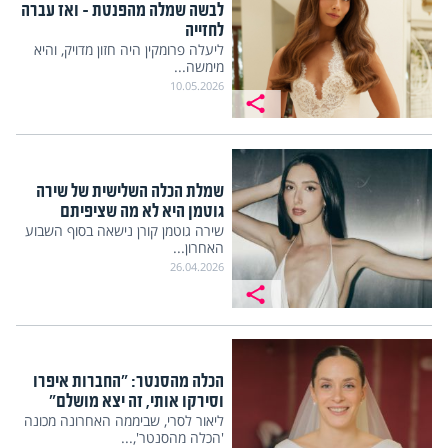
לבשה שמלה מהפנטת – ואז עברה
לחזייה
ליעלה פרומקין היה חזון מדויק, והיא
מימשה...
10.05.2026
שמלת הכלה השלישית של שירה
גוטמן היא לא מה שציפיתם
שירה גוטמן קורן נישאה בסוף השבוע
האחרון...
26.04.2026
הכלה מהסנטר: "החברות איפרו
וסירקו אותי, זה יצא מושלם"
ליאור לסרי, שביממה האחרונה מכונה
'הכלה מהסנטר',...