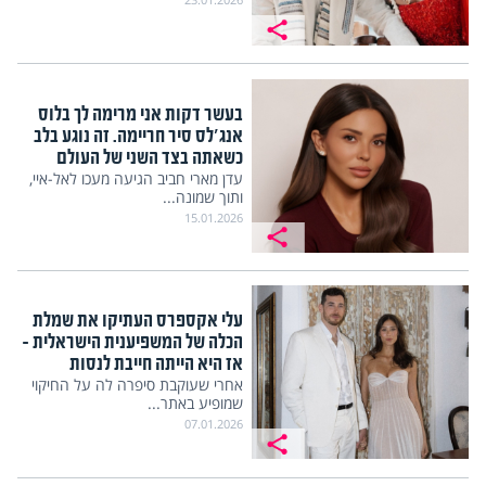
בעשר דקות אני מרימה לך בלוס
אנג'לס סיר חריימה. זה נוגע בלב
כשאתה בצד השני של העולם
עדן מארי חביב הגיעה מעכו לאל-איי,
ותוך שמונה...
15.01.2026
עלי אקספרס העתיקו את שמלת
הכלה של המשפיענית הישראלית –
אז היא הייתה חייבת לנסות
אחרי שעוקבת סיפרה לה על החיקוי
שמופיע באתר...
07.01.2026