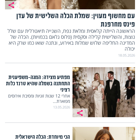
עם מחשוף מעוין: שמלת הכלה השלישית של עדן
פינס מחרפנת
הראשונה הייתה קלאסית ומלאת נפח, השנייה תיאטרלית עם שלל
נוצות, והשלישית קלילה וסקסית (פלוס גלאם בכמויות). הכלה של
המדינה החליפה שלוש שמלות באירוע, ונתנה שואו כמו שרק היא
יכולה
18.05.2026
מפתיע מצידה: המגה-משפיענית
התחתנה בשמלה שהיא טרנד כלות
רציני
אחרי 12 שנות זוגיות ומסיבת אירוסים
מפוארת...
13.05.2026
הכי מיוחדת: הכלה הישראלית