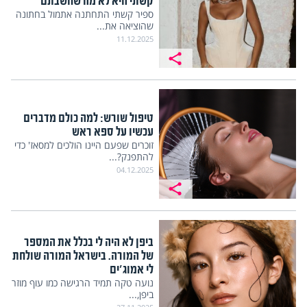
קשתי היא לא מה שחשבתם
ספיר קשתי התחתנה אתמול בחתונה
שהוציאה את...
11.12.2025
טיפול שורש: למה כולם מדברים
עכשיו על ספא ראש
זוכרים שפעם היינו הולכים למסאז' כדי
להתפנק?...
04.12.2025
ביפן לא היה לי בכלל את המספר
של המורה. בישראל המורה שולחת
לי אמוג'ים
נועה טקה תמיד הרגישה כמו עוף מוזר
ביפן,...
27.11.2025