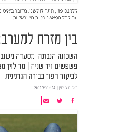
קלמנס פוזי, תתחילו לשנן. מדובר ב'איט
עם קהל הפאשניסטות הישראליות.
בין מזרח למערב: 
השכונה הנכונה, מסעדה משובחת
פשפשים ויד שניה | מר לוין מצ
לביקור חפוז בבירה הגרמנית
מאת
בועז לוין
| ‏ 24 אפריל 2012