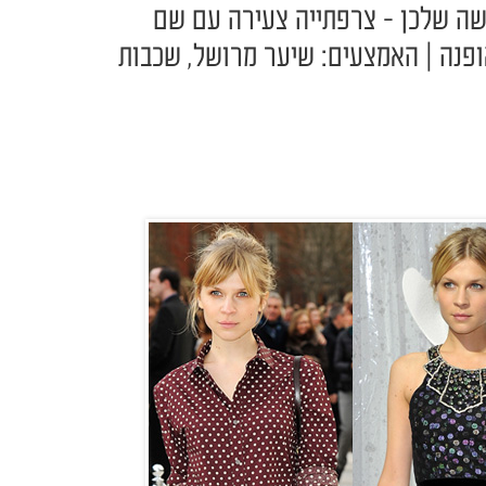
ה שלכן - צרפתייה צעירה עם שם
פנה | האמצעים: שיער מרושל, שכבות