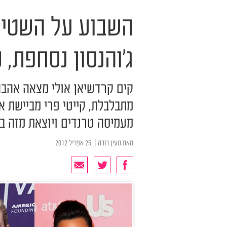
השבוע על השטיח
ג'והנסון נסחפת, 
קים קרדשיאן אולי מצאה אהבה
מתבלבלת, קייטי פרי מביישת את
מעמיסה טרנדים ויוצאת מזה ב
מאת
מעין רודה
| ‏ 25 אפריל 2012