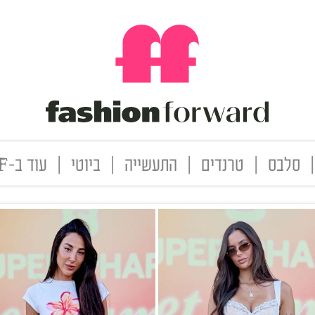
|
סלבס
|
טרנדים
|
התעשייה
|
ביוטי
|
עוד ב-FF