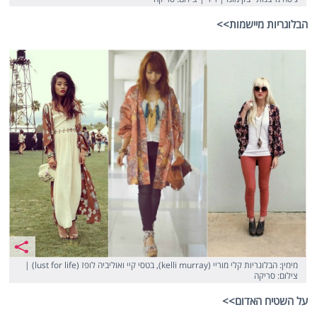
הבלוגריות מיישמות>>
מימין: הבלוגריות קלי מוריי (kelli murray), בטסי קיי ואוליביה לופז (lust for life) |
צילום: סריקה
על השטיח האדום>>