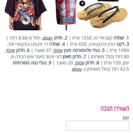
1. שמלה
קום איל פו, 1550 ש"ח |
2. חלוק
ebay
, החל מ-8.88 דולר |
3. ז'קט
דורין פרנקפורט, 650 ש"ח |
4. שמלה
רד ולנטינו בפקטורי 54,
1990 ש"ח |
5. נעלי פלטפורמה מעץ
אסוס
, 37 פאונד |
6. חלוק
אטסי
,
80 דולר (כולל משלוח) |
7. חלוק סאטן
לוני וינטג' (יועזר איש הבירה 6,
יפו), 150 ש"ח |
8. חלוק
אסוס
, 20 פאונד |
9. נעלי גטה מסורתיות
42.5 דולר (כולל משלוח) ב-
ebay
.
השאירו תגובה
שם