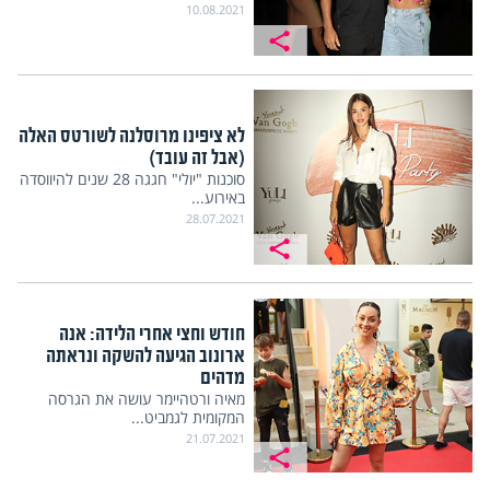
10.08.2021
לא ציפינו מרוסלנה לשורטס האלה
(אבל זה עובד)
סוכנות "יולי" חגגה 28 שנים להיווסדה
באירוע...
28.07.2021
חודש וחצי אחרי הלידה: אנה
ארונוב הגיעה להשקה ונראתה
מדהים
מאיה ורטהיימר עושה את הגרסה
המקומית לגמביט...
21.07.2021