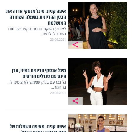
איפה קנית: מיכל אנסקי ארזה את
הבטן ההריונית בשמלה השחורה
המושלמת
לאירוע השקת סרטה הקצר של תום
נשר כולן לבשו...
23.06.2021
מיכל אנסקי הריונית במיני, עדן
פינס עם סנדלים הורסים
גל גברעם בלוק שממש לא ציפינו לו,
בר זומר...
20.06.2021
איפה קנית: מאיפה השמלות של