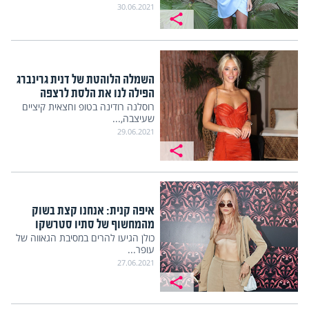
30.06.2021
השמלה הלוהטת של דנית גרינברג
הפילה לנו את הלסת לרצפה
רוסלנה רודינה בטופ וחצאית קיציים
שעיצבה,...
29.06.2021
איפה קנית: אנחנו קצת בשוק
מהמחשוף של סתיו סטרשקו
כולן הגיעו להרים במסיבת הגאווה של
עופר...
27.06.2021