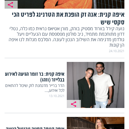
איפה קנית: אנה זק הופכת את הטרנינג לפריט הכי
סקסי שיש
נועה קירל בוורוד מסטיק בוהק, מורן אטיאס נראית כמו כלה, נטלי
דדון מתוחכמת מתמיד, ניב סולטן מפספסת עם הנעליים ויעל
גולדמן מדגימה את השילוב הנכון לעונה. הסלבס מגלות לנו איפה
הן קונות
24.10.2021
איפה קנית: בר זומר הגיעה לאירוע
בבלייזר (וזהו)
הדר ברייר מדגמנת לוק שיכול להתאים
לכל אירוע,...
13.10.2021