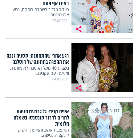
ראינו אף פעם
טיילור מלכוב בשמלה רותחת, נטע
אלחמיסטר...
07.07.2021
רגע אחרי שהתחתנה: קסניה גנבה
את ההצגה בחתונה של רוסלנה
בשבוע 40 מיכל הקטנה לא מוותרת
ומגיעה עם עקבים...
04.07.2021
איפה קנית: גל גברעם הגיעה
להרים לדרור קונטנטו בשמלה
חלומית
המעצב האהוב והמוערך השיק
קולקציה נגישה...