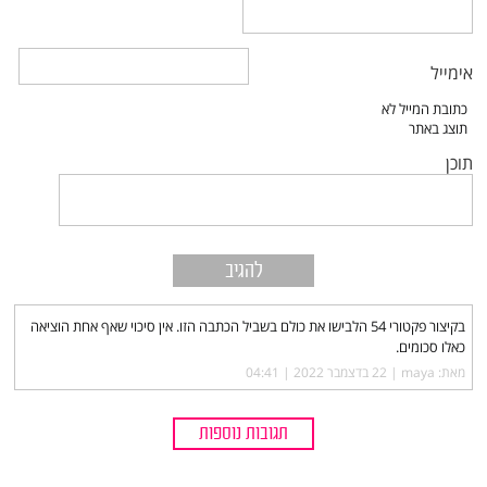
אימייל
תוכן
בקיצור פקטורי 54 הלבישו את כולם בשביל הכתבה הזו. אין סיכוי שאף אחת הוציאה
כאלו סכומים.
מאת: maya |‏
22 בדצמבר 2022 | 04:41
תגובות נוספות