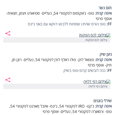
תום נשר
איפה קנית:
טופ- ג'אקומוס לפקטורי 54,ֶ נעליים- סטיוארט ויצמן, חצאית-
אוסף פרטי
FF:
טופ הורס שהיינו שמחות ללבוש דווקא עם באגי ג'ינס
צילום: לנס הפקות
ניצן שיק
איפה קנית:
טוטאל לוק- פולו ראלף לורן לפקטורי 54, נעליים- רונן חן,
תיק- אוסף פרטי
FF:
ככה לובשים קרופ-טופ בשיק
צילום רפי דלויה
שירלי בוגנים
איפה קנית:
ג'קט-
IRO
לפקטורי
54, ג'ינס- איזבל מארנט לפקטורי 54,
טופ- ורסאצ'ה לפקטורי 54, נעליים- אוסף פרטי