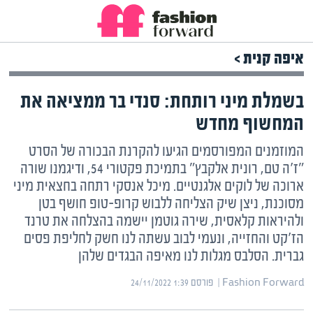
איפה קנית >
בשמלת מיני רותחת: סנדי בר ממציאה את
המחשוף מחדש
המוזמנים המפורסמים הגיעו להקרנת הבכורה של הסרט
"ז'ה טם, רונית אלקבץ" בתמיכת פקטורי 54, ודיגמנו שורה
ארוכה של לוקים אלגנטיים. מיכל אנסקי רתחה בחצאית מיני
מסוכנת, ניצן שיק הצליחה ללבוש קרופ-טופ חושף בטן
ולהיראות קלאסית, שירה גוטמן יישמה בהצלחה את טרנד
הז'קט והחזייה, ונעמי לבוב עשתה לנו חשק לחליפת פסים
גברית. הסלבס מגלות לנו מאיפה הבגדים שלהן
Fashion Forward | ‏
פורסם ‎24/11/2022 1:39