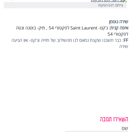
צילום: לנס הפקות
שירה גוטמן
איפה קנית:
ג'קט-
Saint Laurent
לפקטורי 54 , תיק- בוטגה ונטה
לפקטורי 54
FF
: כבר חשבנו שקצת נמאס לנו מהשילוב של חזייה וג'קט- ואז הגיעה
שירה
השאירו תגובה
שם