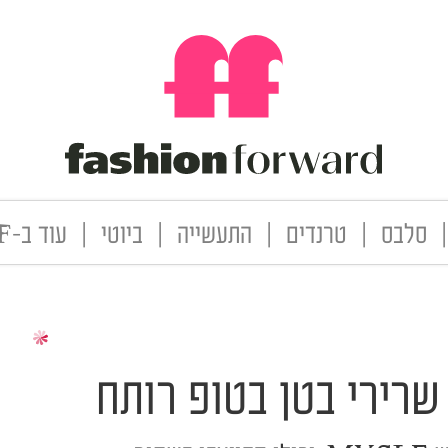
|
סלבס
|
טרנדים
|
התעשייה
|
ביוטי
|
עוד ב-FF
שרירי בטן בטופ רותח