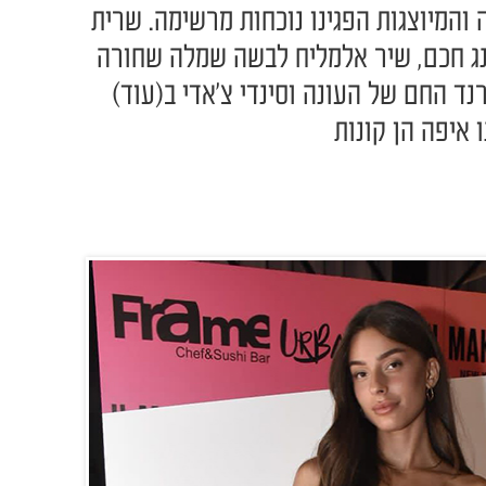
 הייצוג יולי חגגה 30 שנה והמיוצגות הפגינו נוכחות מרשימה. שרית
נג חכם, שיר אלמליח לבשה שמלה שחורה
נד החם של העונה וסינדי צ'אדי ב(עוד)
 איפה הן קונות