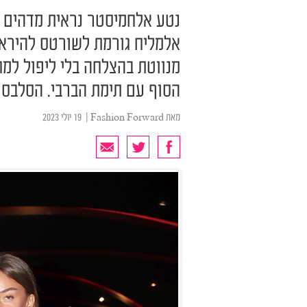
נטע אלחמיסטר נראית מדהים ב
אלמליח גורמת לשורטס להיראות
מנווטת בהצלחה בלי ליפול למ
הסוף עם תימת הברבי. הסלבס מ
מאת
Fashion Forward
| ‏ 19 יולי 2023