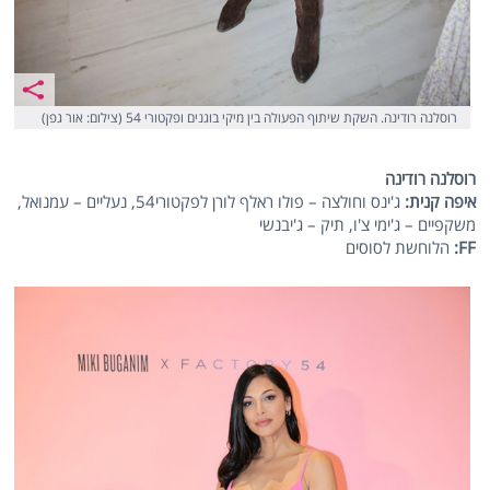
רוסלנה רודינה. השקת שיתוף הפעולה בין מיקי בוגנים ופקטורי 54 (צילום: אור גפן)
רוסלנה רודינה
איפה קנית:
ג'ינס וחולצה – פולו ראלף לורן לפקטורי54, נעליים – עמנואל,
משקפיים – ג'ימי צ'ו, תיק – ג'יבנשי
FF:
הלוחשת לסוסים