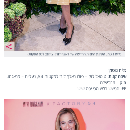
גלית גוטמן. השקת החנות החדשה של ראלף לורן (צילום: לנס הפקות)
גלית גוטמן
איפה קנית:
טוטאל לוק – פולו ראלף לורן לפקטורי 54, נעליים – פראגמו,
תיק – מרג'יאלה
FF:
הגשש בלש הכי יפה שיש