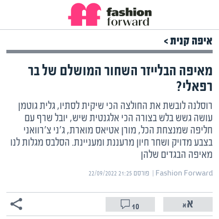
איפה קנית >
מאיפה הבלייזר השחור המושלם של בר
רפאלי?
רוסלנה לובשת את החולצה הכי שיקית לסתיו, גלית גוטמן
עושה גשש בלש בצורה הכי אלגנטית שיש, יובל שרף עם
חליפה שמנצחת הכל, מורן אטיאס מוארת, ג'ני צ'רוואני
בצבע מדויק ושחר חיון מרעננת ומעניינת. הסלבס מגלות לנו
מאיפה הבגדים שלהן
Fashion Forward | ‏
פורסם ‎22/09/2022 21:25
10