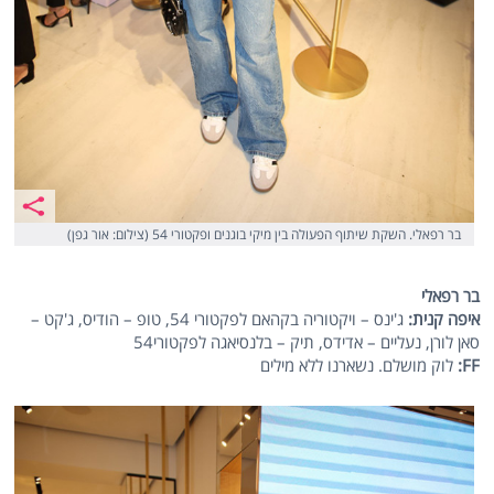
בר רפאלי. השקת שיתוף הפעולה בין מיקי בוגנים ופקטורי 54 (צילום: אור גפן)
בר רפאלי
איפה קנית:
ג'ינס – ויקטוריה בקהאם לפקטורי 54, טופ – הודיס, ג'קט –
סאן לורן, נעליים – אדידס, תיק – בלנסיאגה לפקטורי54
FF:
לוק מושלם. נשארנו ללא מילים