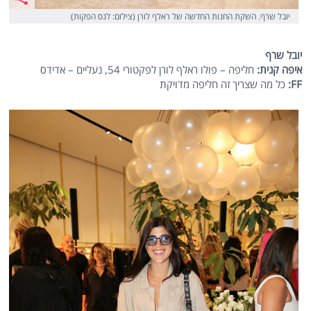
יובל שרף. השקת החנות החדשה של ראלף לורן (צילום: לנס הפקות)
יובל שרף
איפה קנית:
חליפה – פולו ראלף לורן לפקטורי 54, נעליים – אדידס
FF:
כל מה שצריך זה חליפה מדויקת