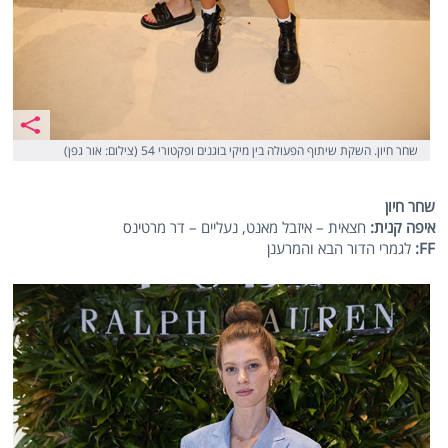
שחר חיון. השקת שיתוף הפעולה בין מיקי בוגנים ופקטורי 54 (צילום: אור גפן)
שחר חיון
איפה קנית:
חצאית – איזבל מאנט, נעליים – דר מרטינס
FF:
לגמרי הדור הבא והמרענן