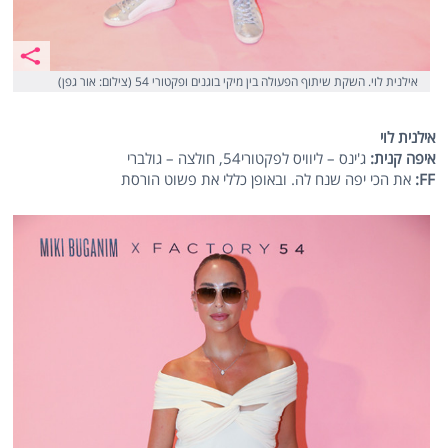
אילנית לוי. השקת שיתוף הפעולה בין מיקי בוגנים ופקטורי 54 (צילום: אור גפן)
אילנית לוי
איפה קנית:
ג'ינס – ליוויס לפקטורי54, חולצה – גולברי
FF:
את הכי יפה שנח לה. ובאופן כללי את פשוט הורסת