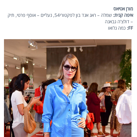
מורן אטיאס
איפה קנית:
שמלה – ראג אנד בון לפקטורי54, נעליים – אוסף פרטי, תיק
– דולצ'ה גבאנה
FF:
כמה גלואו