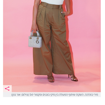
מירי בוהדנה. השקת שיתוף הפעולה בין מיקי בוגנים ופקטורי 54 (צילום: אור גפן)