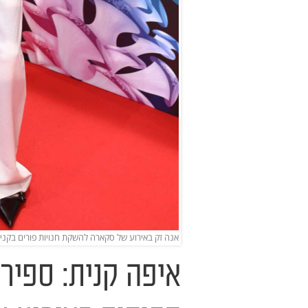
אנה זק באירוע של סקארה להשקת חנויות פורים בקניון
איפה קנית: ספיר