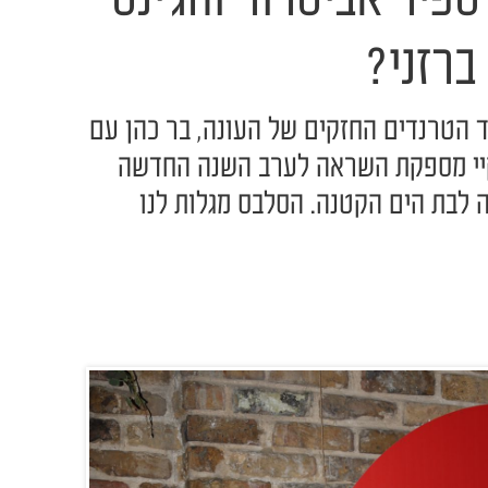
פיר אביסרור והג'ינס
רזני?
ד הטרנדים החזקים של העונה, בר כהן עם
קיי מספקת השראה לערב השנה החדשה
 לבת הים הקטנה. הסלבס מגלות לנו