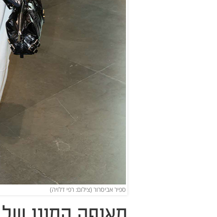
ספיר אביסרור (צילום: רפי דלויה)