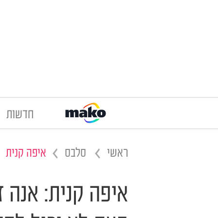
חדשות
ראשי
סלבס
איפה קנית
איפה קנית: אנה 