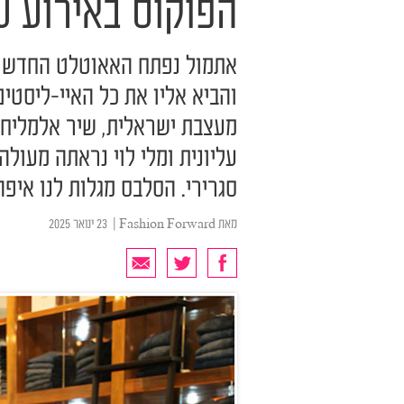
הפוקוס באירוע 
והביא אליו את כל האיי-ליסטי
מעצבת ישראלית, שיר אלמליח 
עליונית ומלי לוי נראתה מעול
סגרירי. הסלבס מגלות לנו איפה
מאת
Fashion Forward
| ‏ 23 ינואר 2025