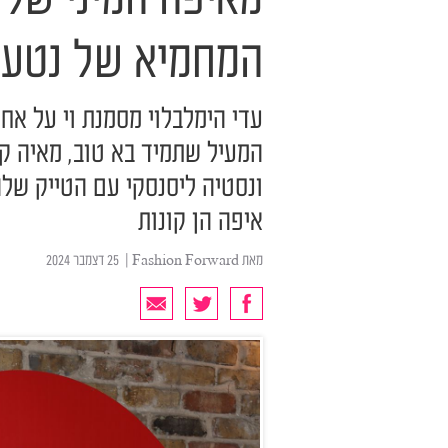
מאיפה המיני של ס
המחמיא של נטע ב
עדי הימלבלוי מסמנת וי על אח
המעיל שתמיד בא טוב, מאיה 
ונסטיה ליסנסקי עם הטייק שלה
איפה הן קונות
מאת
Fashion Forward
| ‏ 25 דצמבר 2024