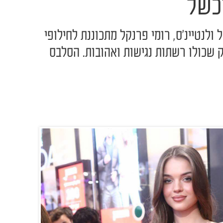
כשל
לנטיינ'ס, רומי פרנקל מתכוננת לחילופי
ק שכולו רשתות נגישות ואהובות. הסלבס