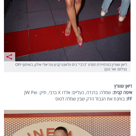
דיאן שוורץ בפרמיירת הסרט "ברבי" ביס פלאנט קניון עזריאלי אילון, בשיתוף OPI
(צילום: אור גפן)
דיאן שוורץ
איפה קנית:
שמלה: ברנדה, נעליים: אלדו X ברבי, תיק: JW Pei
FF
:
בוחנת את הגבול הדק שבין שמלה לטופ