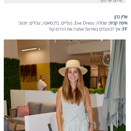
(צילום: אור גפן)
אלין כהן
איפה קנית:
שמלה: Eve Dress, נעליים: בלנסיאגה, עגילים: וינטג’
FF:
איך להתבלט באירוע? אתגרו את הדרס-קוד