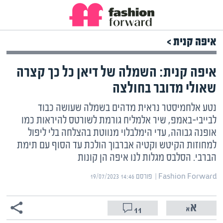
איפה קנית >
איפה קנית: השמלה של דיאן כל כך קצרה
שאולי מדובר בחולצה
נטע אלחמיסטר נראית מדהים בשמלה שעושה כבוד
לבייבי-באמפ, שיר אלמליח גורמת לשורטס להיראות כמו
אופנה גבוהה, עדי הימלבלוי מנווטת בהצלחה בלי ליפול
למחוזות הקיטש וקטיה אברבוך הולכת עד הסוף עם תימת
הברבי. הסלבס מגלות לנו איפה הן קונות
Fashion Forward | ‏
פורסם ‎19/07/2023 14:46
11