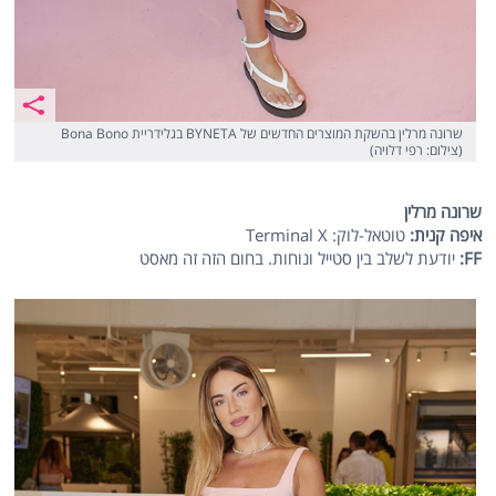
שרונה מרלין בהשקת המוצרים החדשים של BYNETA בגלידריית Bona Bono
(צילום: רפי דלויה)
שרונה מרלין
איפה קנית:
טוטאל-לוק: Terminal X
FF
:
יודעת לשלב בין סטייל ונוחות. בחום הזה זה מאסט