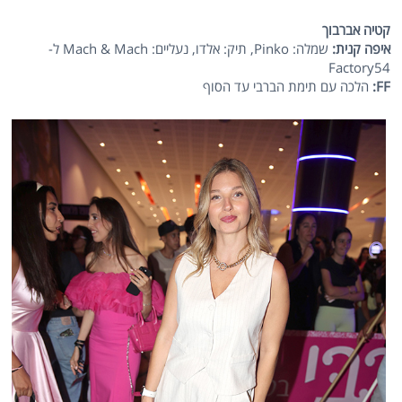
קטיה אברבוך
איפה קנית:
שמלה: Pinko, תיק: אלדו, נעליים: Mach & Mach ל-
Factory54
FF
:
הלכה עם תימת הברבי עד הסוף