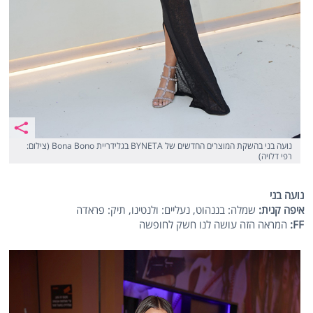
נועה בני בהשקת המוצרים החדשים של BYNETA בגלידריית Bona Bono (צילום:
רפי דלויה)
נועה בני
איפה קנית:
שמלה: בננהוט, נעליים: ולנטינו, תיק: פראדה
FF
:
המראה הזה עושה לנו חשק לחופשה