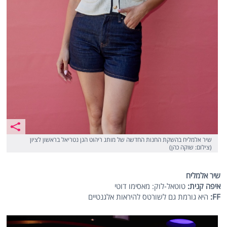
שיר אלמליח בהשקת החנות החדשה של מותג ריהוט הגן נטריאל בראשון לציון
(צילום: שוקה כהן)
שיר אלמליח
איפה קנית:
טוטאל-לוק: מאסימו דוטי
FF
:
היא גורמת גם לשורטס להיראות אלגנטיים