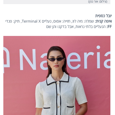
(צילום: אור גפן)
יובל כספית
איפה קנית:
שמלה: מיה לוז, חזייה: אסוס, נעליים Terminal X, תיק: פנדי
FF
:
הנעליים בלתי נראות, אבל בדקנו והן שם