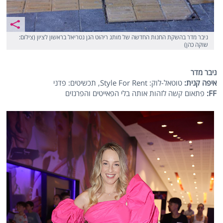
ניבר מדר בהשקת החנות החדשה של מותג ריהוט הגן נטריאל בראשון לציון (צילום:
שוקה כהן)
ניבר מדר
איפה קנית:
טוטאל-לוק: Style For Rent, תכשיטים: פדני
FF
:
פתאום קשה לזהות אותה בלי הפאייטים והפרנזים