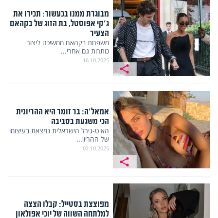
מבוגרת ממנו בכעשור: תכירו את
ג'קי אפוסטל, בת הזוג של בקהאם
הצעיר
משפחת בקהאם ממשיכה ליצור
כותרות גם אחרי...
16.10.2025
אמאל'ה: בר זומר היא ההריונית
הכי משגעת בסביבה
האיט-גירל הישראלית נמצאת בעיצומו
של ההריון...
02.10.2025
מפוצצת בסטייל: קבלו הצצה
למלתחה השווה של יוכי אפולאון