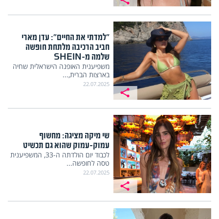
"למדתי את החיים": עדן מארי
חביב הרכיבה מלתחת חופשה
שלמה מ-SHEIN
משפיענית האופנה הישראלית שחיה
בארצות הברית,...
22.07.2025
שי מיקה מציגה: מחשוף
עמוק-עמוק שהוא גם תכשיט
לכבוד יום הולדתה ה-33, המשפיענית
טסה לחופשה...
22.07.2025