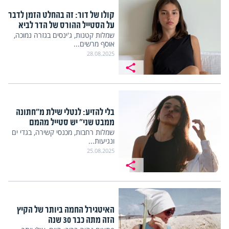
קולו של דור: זה בהחלט הזמן לדבר
על הסטייל ההורס של הדר לביא
שמלות קטנות, ג'ינסים בגזרה נמוכה,
אוסף מרשים...
28.08.2025
בלי להזיע: לנטלי שילת מ"חתונה
ממבט שני" יש סטייל מהמם
שמלות רחבות, מכנסי קשירה, בגדי ים
ונגיעות...
25.08.2025
האיטגירל החמה ביותר של הקיץ
הזה מתה כבר 30 שנה