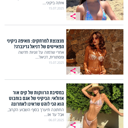
איתה ביקיני...
15.07.2025
מנצנצת למרחקים: מאיפה ביקיני
הפאייטים של דניאל גרינברג?
אחרי שרמזה על זוגיות חדשה
ומסתורית, דניאל...
15.07.2025
במסיבת הרווקות של קים אור
אזולאי: הביקיני של אגם בוחבוט
הוא הכי לוהט שראינו לאחרונה
החתונה תיערך בסוף השבוע הקרוב,
אבל עד אז...
06.07.2025