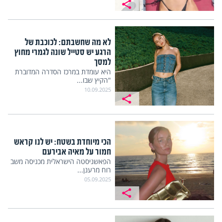
לא מה שחשבתם: לכוכבת של
הרגע יש סטייל שונה לגמרי מחוץ
למסך
היא עומדת במרכז הסדרה המדוברת
"הקיץ שבו...
10.09.2025
הכי מיוחדת בשטח: יש לנו קראש
חמור על מאיה אבירעם
הפאשניסטה הישראלית מכניסה משב
רוח מרענן...
05.09.2025