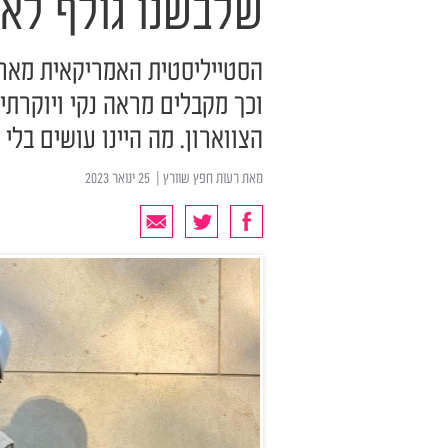
שלבשנו גולף לא נ
הסטייליסטית האמריקאית מארי 
וכך מקבלים מראה נקי ויוקרתי
הצווארון. מה היינו עושים בלי
מאת
רעות חפץ שוורץ
| ‏ 25 ינואר 2023