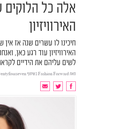
אלה כל הלוקים 
האירוויזיון
חיכינו לו עשרים שנה אז אין ש
האירוויזיון עוד רגע כאן, ואנ
לשים עליהם את הידיים לקראת
מאת
Fashion Forward בשיתוף twentyfourseven