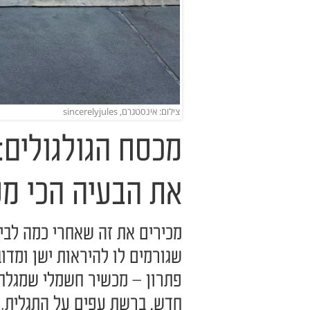
צילום: אינסטגרם, sincerelyjules
את הבעיה הכי מע
מכירים את זה שאחרי כמה לביש
שגורמים לו להיראות ישן ומדו
פתרון – מכשיר חשמלי שמגלח 
חדש. ברשת עפים על התגלית, 