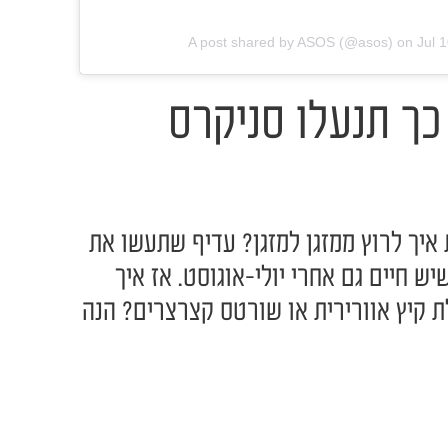
A post shared by ASOS (@asos)
on
Jul 
כך תנעלו סניקרס
איך לרוץ ממזגן למזגן? עדיף שתעשו את
יש חיים גם אחרי יולי-אוגוסט. אז איך
קיץ אוורירית או שורטס קצרצרים? הנה