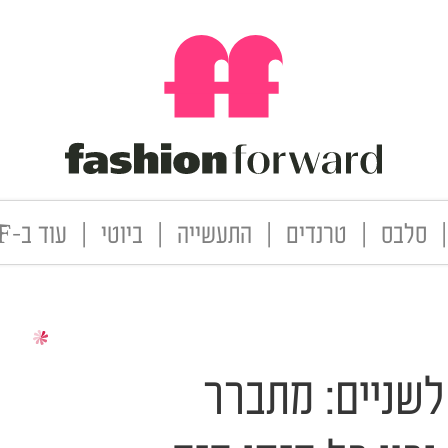
|
סלבס
|
טרנדים
|
התעשייה
|
ביוטי
|
עוד ב-FF
לשניים: מתברר