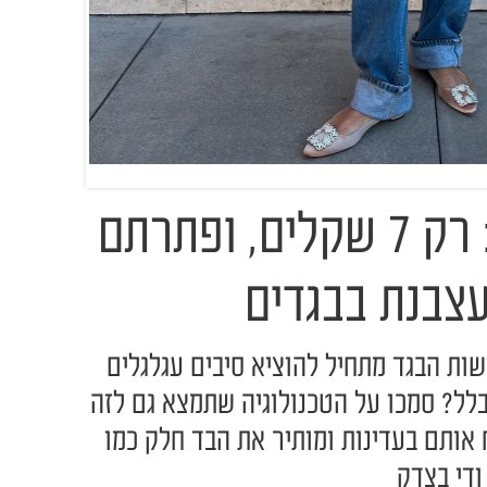
מכסח הגולגולים: רק 7 שקלים, ופתרתם
צבנת בבגדים
ות הבגד מתחיל להוציא סיבים עגלגלים
בלל? סמכו על הטכנולוגיה שתמצא גם לזה
אותם בעדינות ומותיר את הבד חלק כמו
ודי בצדק