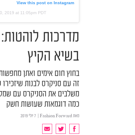
View this post on Instagram
10, 2019 at 11:05pm PDT
מדרכות לוהטות: 
בשיא הקיץ
בחוץ חום אימים ואתן מחפשות 
זה עם סניקרס לבנות שיזכירו ש
משלבים את הסניקרס עם שמלת 
כמה דוגמאות שעושות חשק
מאת
Fashion Forward
| ‏ 7 יולי 2019