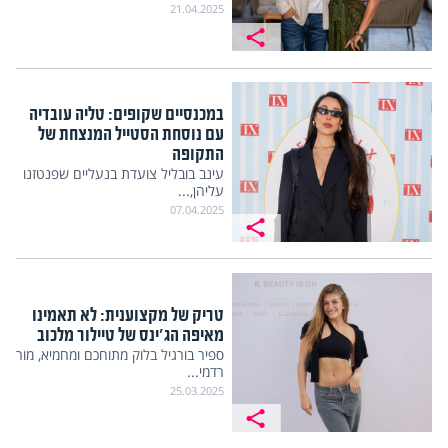
21.04.2025
במכנסיים שקופים: טליה עובדיה
עם נוסחת הסטייל המנצחת של
התקופה
עינב בובליל צועדת בנעליים שפנטזנו
עליהן,...
07.04.2025
טריק של מקצוענית: לא תאמינו
מאיפה הג'ינס של טיילור מלכוב
ספיר בורגיל בלוק מתוחכם ומחמיא, מור
רדמי...
25.03.2025