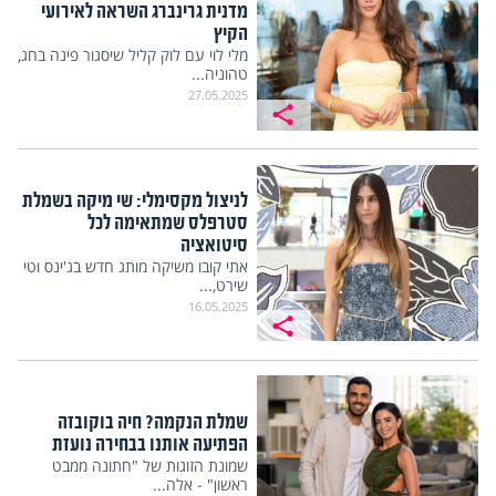
מדנית גרינברג השראה לאירועי
הקיץ
מלי לוי עם לוק קליל שיסגור פינה בחג,
טהוניה...
27.05.2025
לניצול מקסימלי: שי מיקה בשמלת
סטרפלס שמתאימה לכל
סיטואציה
אתי קובו משיקה מותג חדש בג'ינס וטי
שירט,...
16.05.2025
שמלת הנקמה? חיה בוקובזה
הפתיעה אותנו בבחירה נועזת
שמונת הזוגות של "חתונה ממבט
ראשון" - אלה...