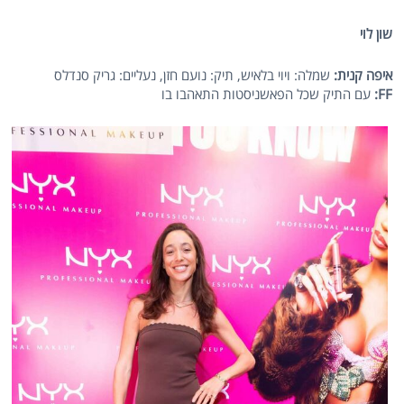
שון לוי
איפה קנית:
שמלה: ויוי בלאיש, תיק: נועם חזן, נעליים: גריק סנדלס
FF
:
עם התיק שכל הפאשניסטות התאהבו בו