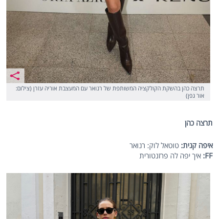
תרצה כהן בהשקת הקולקציה המשותפת של רנואר עם המעצבת אוריה עזרן (צילום:
אור גפן)
תרצה כהן
איפה קנית:
טוטאל לוק: רנואר
FF
:
איך יפה לה פרזנטורית