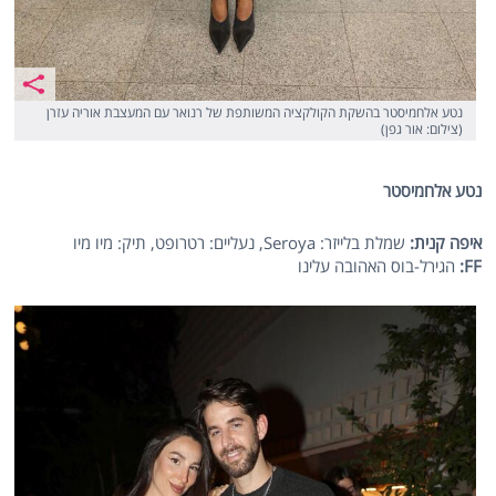
נטע אלחמיסטר בהשקת הקולקציה המשותפת של רנואר עם המעצבת אוריה עזרן
(צילום: אור גפן)
נטע אלחמיסטר
איפה קנית:
שמלת בלייזר: Seroya, נעליים: רטרופט, תיק: מיו מיו
FF
:
הגירל-בוס האהובה עלינו