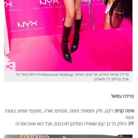
פרידה עוזיאל באירוע של מותג האיפור NYX Professional Makeup בנמל תל
אביב (צילום: גדי סיארה)
פרידה עוזיאל
איפה קנית:
ז'קט, תיק וחצאית: פומה, מגפיים: זארה, משקפי שמש: בוטגה
ונטה
FF
:
התיק כל כך קטן שאפילו הטלפון לא נכנס, אבל הוא שווה את זה