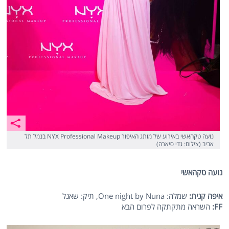
נועה טקהאשי באירוע של מותג האיפור NYX Professional Makeup בנמל תל
אביב (צילום: גדי סיארה)
נועה טקהאשי
איפה קנית:
שמלה: One night by Nuna, תיק: שאנל
FF
:
השראה מתקתקה לפרום הבא