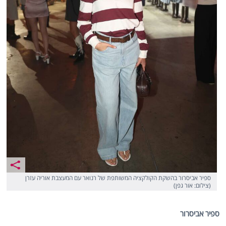
ספיר אביסרור בהשקת הקולקציה המשותפת של רנואר עם המעצבת אוריה עזרן
(צילום: אור גפן)
ספיר אביסרור