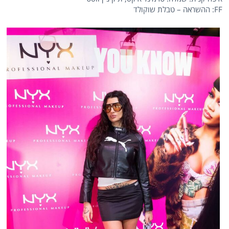
FF: ההשראה – טבלת שוקולד