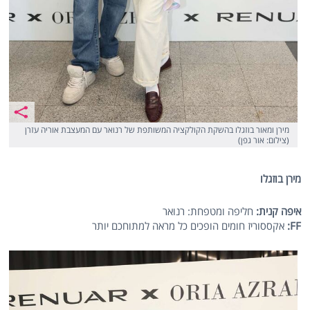
מירן ומאור בוזגלו בהשקת הקולקציה המשותפת של רנואר עם המעצבת אוריה עזרן
(צילום: אור גפן)
מירן בוזגלו
איפה קנית:
חליפה ומטפחת: רנואר
FF
:
אקססוריז חומים הופכים כל מראה למתוחכם יותר