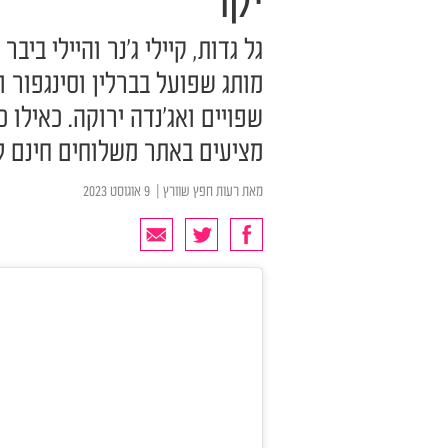
יקר
מותג שפועל בברלין וסינגפור ו
שפויים ואג'נדה ירוקה. כאילו 
מציעים באתר משלוחים חינם 
מאת
רעות חפץ שוורץ
| ‏ 9 אוגוסט 2023