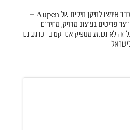
גל גדות, קיילי ג'נר והיילי ביבר כבר אימצו לחיקן תיקים של Aupen –
יוצר פריטים בעיצוב מדויק, מחירים
כל זה לא נשמע מספיק אטרקטיבי, כרגע גם
לישראל