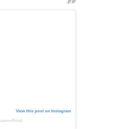
יוניון.
View this post on Instagram
penofficial)