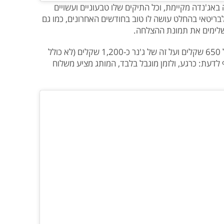
באג'נדה מקיימת, וכל התיקים שלו טבעוניים ועשויים
ריטאי בהחלט עושה לו טוב בחודשים האחרונים, כמו גם
משלימים את תמונת ההצלחה.
על תיק כמו זה של גדות תשלמו קצת מעל 650 שקלים ועל זה של ג'נר כ-1,200 שקלים (לא כולל
לדעת: כרגע, ולזמן מוגבל בלבד, המותג מציע משלוח