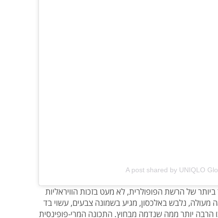
A post shared by UNIQLO Glo
ר ביותר של הרשת הפופולרית, לא מעט בזכות הוויראליות
 מעולה, נלבש באלכסון, מגיע בשמונה צבעים, עשוי בד
ו הרבה יותר ממה שנדמה מבחוץ. התכונה המרי-פופינסית