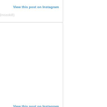
View this post on Instagram
(@nozoki8)
View this post on Instagram