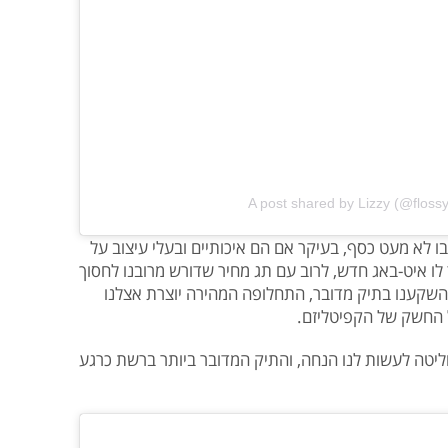
A post shared by Lizzy (@flos
ו לא מעט כסף, בעיקר אם הם איכותיים ובעלי עיצוב על
לו איט-באג חדש, לרוב עם תג מחיר שדורש מרובנו לחסוך
 השקענו בתיק מדובר, התחלופה המהירה יוצרת אצלנו
החשק של הקפיטליזם.
יטה לעשות לנו הנחה, והתיק המדובר ביותר ברשת כרגע