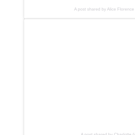
A post shared by Alice Florence
A post shared by Charlotte