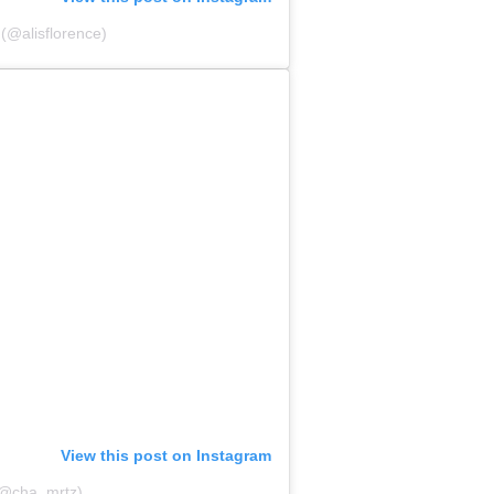
 (@alisflorence)
View this post on Instagram
 (@cha_mrtz)