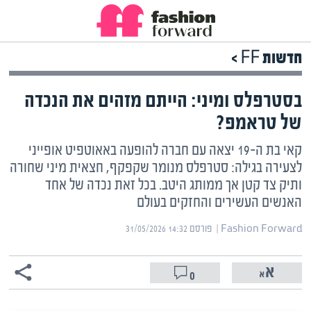
חדשות FF >
בסטרפלס ומיני: הייתם מזהים את הנכדה
של טראמפ?
קאי בת ה-19 יצאה עם חברה להופעה באאוטפיט אופייני
לצעירה בגילה: סטרפלס מנומר שקפקף, חצאית מיני שחורה
ותיק צד קטן אך ממותג היטב. בכל זאת נכדה של אחד
האנשים העשירים והחזקים בעולם
Fashion Forward | ‏
פורסם ‎31/05/2026 14:32
0