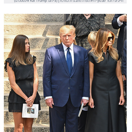
חייבים לזכור שבסוף היא נערה מתבגרת כמו כולן (צילום: Kai Trump אינסטגרם)