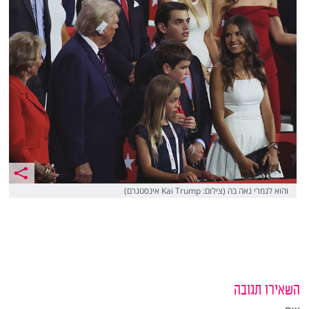
והוא לגמרי גאה בה (צילום: Kai Trump אינסטגרם)
השאירו תגובה