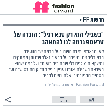
חדשות FF >
"בשבילי הוא רק סבא רגיל": הנכדה של
טראמפ גרמה לנו להתאהב
קאי טראמפ עמדה השבוע על הבמה של הוועידה
הרפובליקנית וסיפרה על סבא דונאלד ש"נותן ממתקים
ומשקאות מוגזים בלי שההורים רואים" ועל כמה שהוא
השראה בשבילה. אותנו עניין בעיקר הלוק ההורס שלה ועל
הסטייל הספורטיבי שלה. נעים להכיר
Fashion Forward | ‏
פורסם ‎17/11/2024 2:08
3