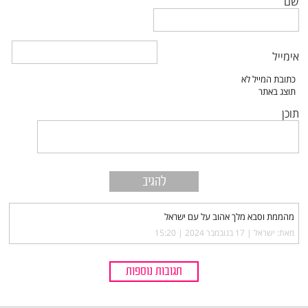
שם
אימייל
תוכן
מהממת וסבא מלך אהוב על עם ישראל
מאת: ישראל |‏
17 בנובמבר 2024 | 15:20
תגובות נוספות