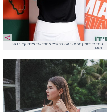
שעבדה כל הקמפיין להביא את הצעירים להצביע לסבא שלה (צילום: Kai Trump
אינסטגרם)