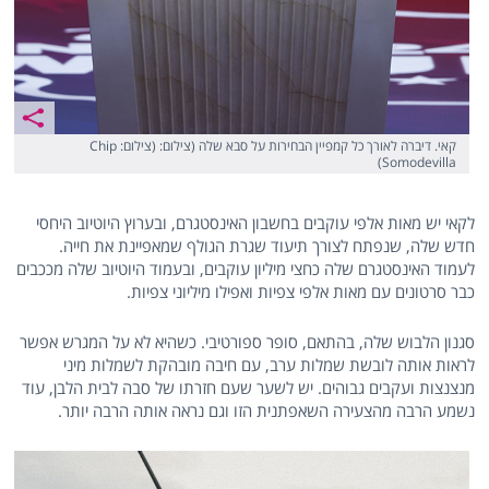
קאי. דיברה לאורך כל קמפיין הבחירות על סבא שלה (צילום: (צילום: Chip
Somodevilla)
לקאי יש מאות אלפי עוקבים בחשבון האינסטגרם, ובערוץ היוטיוב היחסי
חדש שלה, שנפתח לצורך תיעוד שגרת הגולף שמאפיינת את חייה.
לעמוד האינסטגרם שלה כחצי מיליון עוקבים, ובעמוד היוטיוב שלה מככבים
כבר סרטונים עם מאות אלפי צפיות ואפילו מיליוני צפיות.
סגנון הלבוש שלה, בהתאם, סופר ספורטיבי. כשהיא לא על המגרש אפשר
לראות אותה לובשת שמלות ערב, עם חיבה מובהקת לשמלות מיני
מנצנצות ועקבים גבוהים. יש לשער שעם חזרתו של סבה לבית הלבן, עוד
נשמע הרבה מהצעירה השאפתנית הזו וגם נראה אותה הרבה יותר.