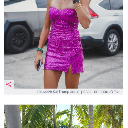
אבל לא שוכחת להנות מהדרך (צילום: Kai Trump אינסטגרם)