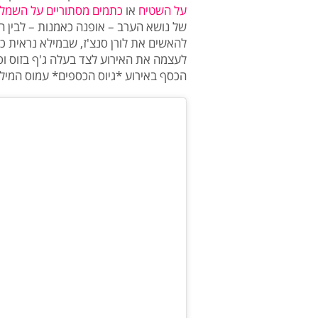
על השטיח
או
כתמים מסתוריים על השמלה 
של נושא הערב – אופנה כאמנות – לבין הב
להאשים את לורן סנצ'ז, שבמילא נראית כמ
לעצמה את האירוע לצד בעלה ג'ף בזוס וס
הכסף באירוע *גיוס הכספים* עמוס המיליו