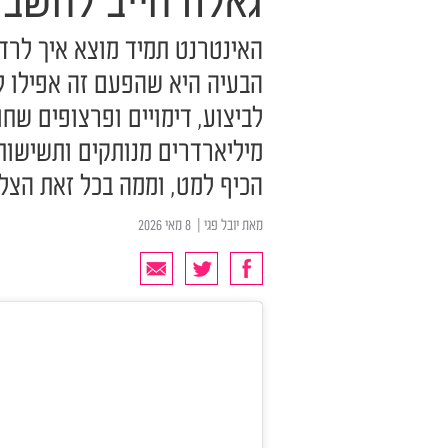
גאלה חייב לחשב
האינטרנט תמיד מוצא איך לרד
הבעיה היא שהפעם זה אפילו לא
לביצוע, דימויים ופרצופים שחו
מיליארדרים מנותקים ותשישות
הכיף למט, וממה בכל זאת הצל
מאת
יובל פגי
| ‏ 8 מאי 2026