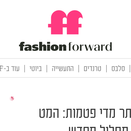
|
סלבס
|
טרנדים
|
התעשייה
|
ביוטי
|
עוד ב-FF
ותר מדי פטמות: המט