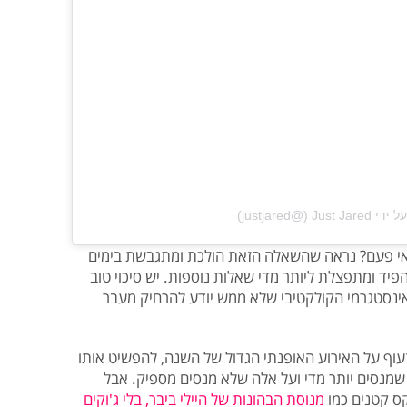
@‏‎justjared‎‏)
ע אי פעם? נראה שהשאלה הזאת הולכת ומתגבשת בימים
יד ומתפצלת ליותר מדי שאלות נוספות. יש סיכוי טוב
אינסטגרמי הקולקטיבי שלא ממש יודע להרחיק מעבר
לזעוף על האירוע האופנתי הגדול של השנה, להפשיט אותו
שמנסים יותר מדי ועל אלה שלא מנסים מספיק. אבל
קס קטנים כמו
מנוסת הבהונות של היילי ביבר,
בלי ג'וקים