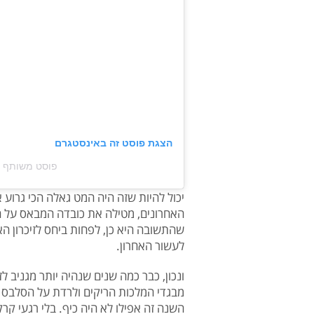
הצגת פוסט זה באינסטגרם
פוסט משותף על ידי ‏‎Just Jared‎‏ (
יכול להיות שזה היה המט גאלה הכי גרו
האחרונים, מטילה את כובדה המבאס על הפ
שהתשובה היא כן, לפחות ביחס לזיכרון ה
לעשור האחרון.
ונכון, כבר כמה שנים שנהיה יותר מגניב 
מבגדי המלכות הריקים ולרדת על הסלבס 
השנה זה אפילו לא היה כיף. בלי רגעי קר