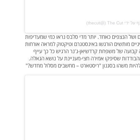
‎The‏ (@‏‎thecut‎‏)
ים ושל הנצפים כאחד. יותר מדי סלבס נראו כמי שמעדיפות
יניים מותשים הורגשו באינסטגרם וטיקטוק למראה אורחות
ה קבועה של משפחת קרדשיאן-ג'נר הרגיש כל כך עייף
מהבודדות שסיפקו אמירה חצי-מעניינת על נושא הגאלה.
היות משהו בסגנון "ריסטארט – מחשבים מסלול מחדש?"