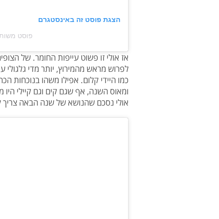
הצגת פוסט זה באינסטגרם
פוסט משותף על ידי ‏ Cut‎
אז אולי זו פשוט עייפות החומר. של הצופ
לפרוש מראש מהמירוץ, יותר מדי גלגולי ע
כמו היידי קלום. אפילו משהו בנוכחות הכ
ומאוס השנה, אף שגם קים וגם קיילי היו 
אולי נסכם שהנושא של שנה הבאה צריך ל