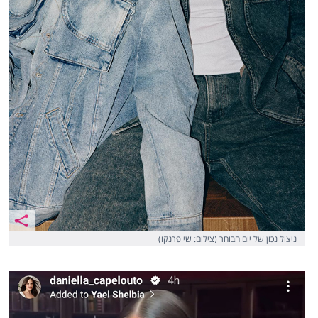
ניצול נכון של יום הבוחר (צילום: שי פרנקו)