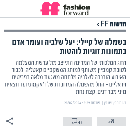
חדשות FF >
בשמלה של קיילי: יעל שלביה ועומר אדם
בתמונות זוגיות לוהטות
הזוג המלכותי של המדינה התייצב מול עדשת המצלמה
לטובת קמפיין משותף למותג המשקפיים קאטליה. לכבוד
האירוע הורכבה לשלביה מלתחה משגעת מלאה בפריטים
ויראליים – החל מהשמלה המדוברת של ז'אקמוס ועד חצאית
מיני מבד דנים. קצת נחת
רעות חפץ שוורץ | ‏
פורסם ‎28/02/2024 13:39
11