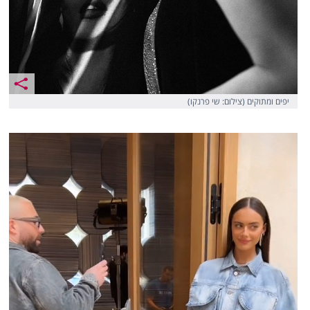
יפים ומתוקים (צילום: שי פרנקו)