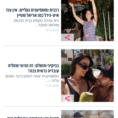
רבנית ומשפיענית נעליים: אין עוד
איט-גירל כמו אריאל שטיין
היא עורכת טקסים בבית הכנסת,
ממלאת תפקיד...
13.02.2026
בביקיני מושלם: זה הגיוני שטליה
עובדיה נראית ככה?
המשפיענית יצאה לנופש ביעד האהוב
עליה –...
11.02.2026