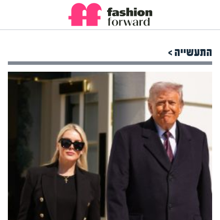
התעשייה >