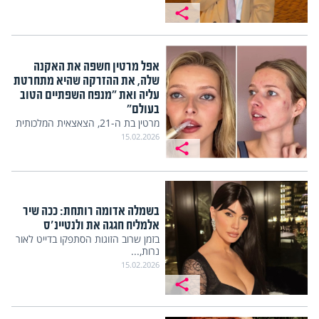
אפל מרטין חשפה את האקנה
שלה, את ההזרקה שהיא מתחרטת
עליה ואת "מנפח השפתיים הטוב
בעולם"
מרטין בת ה-21, הצאצאית המלכותית
של גווינת'...
15.02.2026
בשמלה אדומה רותחת: ככה שיר
אלמליח חגגה את ולנטיינ'ס
בזמן שרוב הזוגות הסתפקו בדייט לאור
נרות,...
15.02.2026