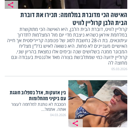
האישה הכי מדוברת במלחמה: תכירו את דוברת
הבית הלבן קרוליין לוויט
קרוליין לוויט, דוברת הבית הלבן, היא האישה הכי מתוקשרת
במלחמת איראן כשהיא ניצבת מדי יום מול המצלמות לתדרוך
עיתונאים. בת ה-28 נחשבת לסוג של פנומנה קרייריסטית אך חייה
האישיים מעניינים לא פחות. היא נשואה לאיש נדל"ן מצליח
המבוגר ממנה בשלושים שנה ובימים אלו נמצאת בהריון שני.
קרוליין ידועה כמי שמתלבשת בצורה מאד אלגנטית בעבודה וגם
מחוצה לה
05.03.2026
בין אזעקות, אדל בספלוב חוגגת
עם ביקיני מהחלומות
הכוכבת לא נותנת למלחמה לעצור
אותה. אתמול...
04.03.2026