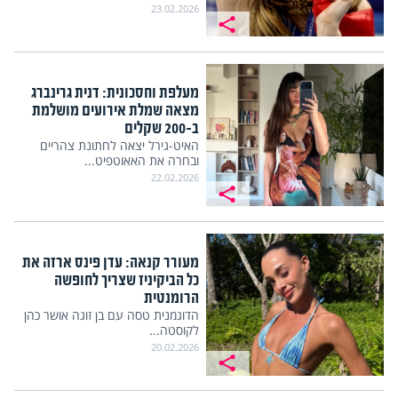
23.02.2026
מעלפת וחסכונית: דנית גרינברג
מצאה שמלת אירועים מושלמת
ב-200 שקלים
האיט-גירל יצאה לחתונת צהריים
ובחרה את האאוטפיט...
22.02.2026
מעורר קנאה: עדן פינס ארזה את
כל הביקיניז שצריך לחופשה
הרומנטית
הדוגמנית טסה עם בן זוגה אושר כהן
לקוסטה...
20.02.2026