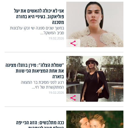
אני לא יכולה להאשים את יעל
פוליאקוב. בעיניי היא בחורה
מסכנה
במשך שנים ספגה שי זנקו עלבונות
סביב המשקל...
19.02.2026
"שמלת הצלה": מירן בוזגלו מציגה
את אחת המציאות הכי שוות
בזארה
רגע לפני מסיבת בר המצווה
המתוקשרת של רוי...
19.02.2026
ככה מתלבשים: הזוג הכי יפה