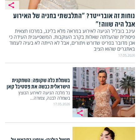
נוחות זה אוברייטד? "התלבשתי בחניה של האירוע
אבל היה שווה!"
עינב בובליל הגיעה לאירוע במראה מלא בלינג, במרכזו חצאית
פיסולית שהעלתה שאלות בקרב העוקבות. המשפיענית העידה כי
אכן מדובר בפריט שדורש ויתורים, אבל לא הייתה לא בעיה לעמוד
באתגרים שהוא הציב
17.05.2026
בשמלת כלה שקופה: השחקנית
הישראלית כבשה את פסטיבל קאן
גל מלכה הגיעה לאירוע הנוצץ
בשמלה לבנה, צמודה...
17.05.2026