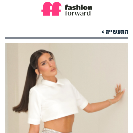
התעשייה >