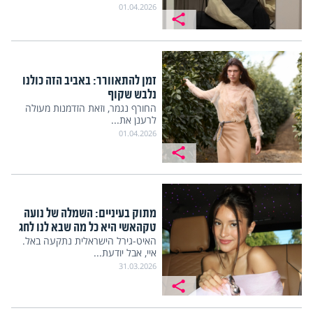
01.04.2026
זמן להתאוורר: באביב הזה כולנו
נלבש שקוף
החורף נגמר, וזאת הזדמנות מעולה
לרענן את...
01.04.2026
מתוק בעיניים: השמלה של נועה
טקהאשי היא כל מה שבא לנו לחג
האיט-גירל הישראלית נתקעה באל.
איי, אבל יודעת...
31.03.2026