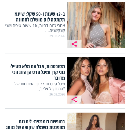
ב-12 שעות ו-50 שקל: שיינא
תקתקה לוק מושלם לחתונה
אחרי כמה דחיות, 16 שעות טיסה ושני
קונקשנים,...
29.03.2026
מסוכסכות, אבל עם מלא סטייל:
נוני קרן ומיכל פרס הן הזוג הכי
מדובר
מיכל פרס ונוני קרן, המודחות של
"המירוץ למיליון",...
26.03.2026
בחופשה רומנטית: ליה נגה
מהפנטת בשמלה שקופה של מותג