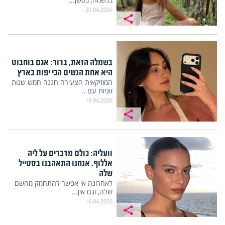
20.04.2026
בשמלה הזאת, ברור: אגם בוחבוט
היא אחת הנשים הכי יפות בארץ
המוזיקאית הצעירה חגגה חמש שנות
זוגיות עם...
19.04.2026
וועליה: כולם מדברים על ליה
אללוף. אנחנו התאהבנו בסטייל
שלה
לאחרונה אי אפשר להתחמק מהשם
שלה, וגם אין...
16.04.2026