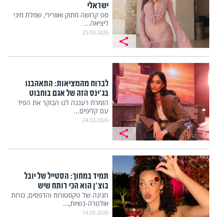
ישראלי
סט קרושה מתוק ואוורירי, שמלת מיני
ליציאה...
25.03.2026
לברוח מהמציאות: התאהבנו
בג'ינס הזה של אגם בוחבוט
הזמרת רעננה לנו הבוקר את הפיד
עם קליפים...
24.03.2026
תמיד במחוך: הסטייל של יובל
בוצ'ן הוא הכי רותח שיש
חגיגה של טקסטורות והדפסים, גזרות
אולטרה-נשיות,...
19.03.2026