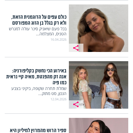
כולם עפים על הדוגמנית הזאת,
ולא רק בגלל בן הזוג המפורסם
בכל פעם שיאניק סינר עולה למגרש
הטניס, המצלמה...
16.04.2026
באירוע הכי נחשק בקליפורניה:
אנה זק מהפנטת, מאיה קיי נראית
כמו פיה
שמלת תחרה שקופה, ביקיני בצבע
הנכון, סט מתוק...
12.04.2026
ספיר הרוש מהמרוץ למיליון היא