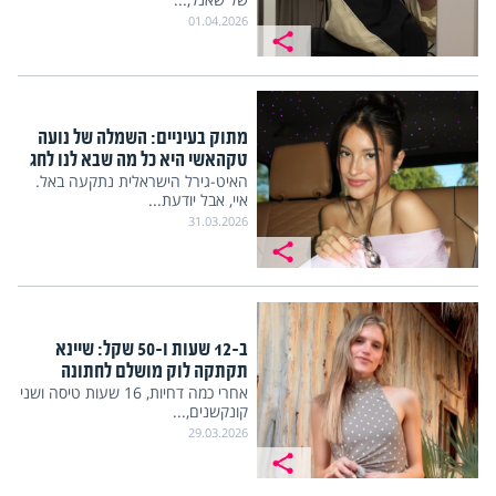
01.04.2026
מתוק בעיניים: השמלה של נועה
טקהאשי היא כל מה שבא לנו לחג
האיט-גירל הישראלית נתקעה באל.
איי, אבל יודעת...
31.03.2026
ב-12 שעות ו-50 שקל: שיינא
תקתקה לוק מושלם לחתונה
אחרי כמה דחיות, 16 שעות טיסה ושני
קונקשנים,...
29.03.2026