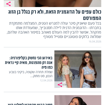
כולם עפים על הדוגמנית הזאת, ולא רק בגלל בן הזוג
המפורסם
בכל פעם שיאניק סינר עולה למגרש הטניס, המצלמה מתמקדת
בחברתו - הדוגמנית הדנית ליילה חסנוביץ', שמעודדת אותו
מהקהל. אפשר להבין למה העולם מאוהב בסיפור האהבה שלהם,
שמלווה בלוקים פוטוגניים וסטייל מטורף
16.04.2026
באירוע הכי נחשק בקליפורניה:
אנה זק מהפנטת, מאיה קיי נראית
כמו פיה
שמלת תחרה שקופה, ביקיני בצבע
הנכון, סט מתוק...
12.04.2026