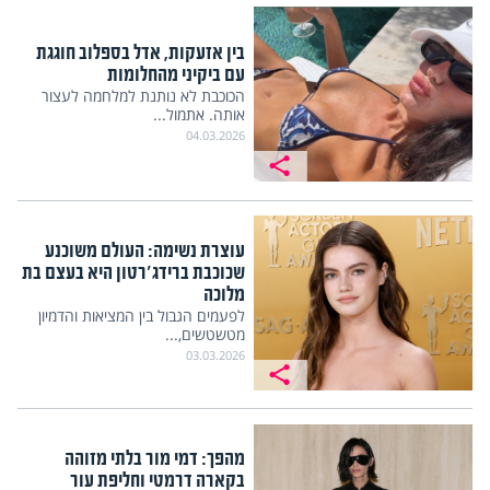
בין אזעקות, אדל בספלוב חוגגת
עם ביקיני מהחלומות
הכוכבת לא נותנת למלחמה לעצור
אותה. אתמול...
04.03.2026
עוצרת נשימה: העולם משוכנע
שכוכבת ברידג'רטון היא בעצם בת
מלוכה
לפעמים הגבול בין המציאות והדמיון
מטשטשים,...
03.03.2026
מהפך: דמי מור בלתי מזוהה
בקארה דרמטי וחליפת עור