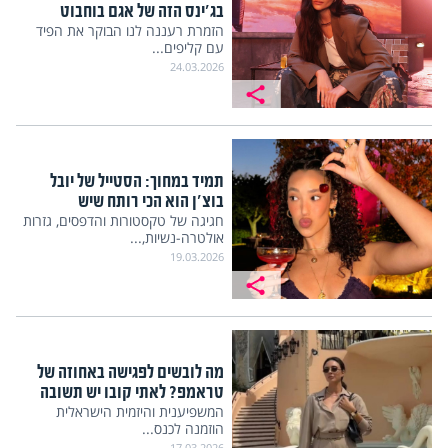
בג'ינס הזה של אגם בוחבוט
הזמרת רעננה לנו הבוקר את הפיד
עם קליפים...
24.03.2026
תמיד במחוך: הסטייל של יובל
בוצ'ן הוא הכי רותח שיש
חגיגה של טקסטורות והדפסים, גזרות
אולטרה-נשיות,...
19.03.2026
מה לובשים לפגישה באחוזה של
טראמפ? לאתי קובו יש תשובה
המשפיענית והיזמית הישראלית
הוזמנה לכנס...
17.03.2026