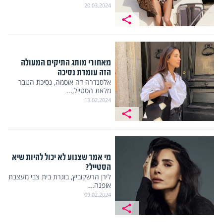
20.03.2024
מאחורי מותג התיקים המעולה
הזה עומדת נסיכה
אלסנדרה דה אוסמה, נסיכת הנובר
מלאת הסטייל,...
13.02.2024
מי אמר שצנוע לא יכול להיות שיא
הסטייל?
לירן הרשקוביץ, בוגרת בית צבי מעצבת
אופנה...
09.02.2024