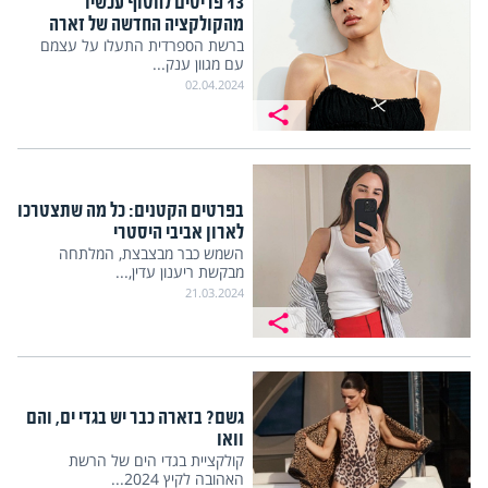
13 פריטים לחטוף עכשיו
מהקולקציה החדשה של זארה
ברשת הספרדית התעלו על עצמם
עם מגוון ענק...
02.04.2024
בפרטים הקטנים: כל מה שתצטרכו
לארון אביבי היסטרי
השמש כבר מבצבצת, המלתחה
מבקשת ריענון עדין,...
21.03.2024
גשם? בזארה כבר יש בגדי ים, והם
וואו
קולקציית בגדי הים של הרשת
האהובה לקיץ 2024...