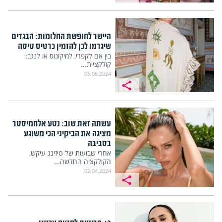
היישר לחופשת החלומות: הבגדים
שיגרמו לכן להזמין כרטיס טיסה
בין אם לקפרי, למיקונוס או לנגב:
קולקציית...
05.05.2024
עשתה זאת שוב: נטע אלחמיסטר
מציגה את הביקיני הכי משוגע
בסביבה
אחרי שבועות של טיזינג עיקש,
הקולקציה החדשה...
02.04.2024