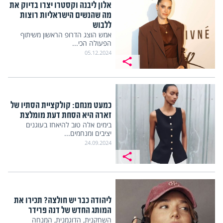
אלון ליבנה וקסטרו יצרו בדיוק את
מה שהנשים הישראליות רוצות
ללבוש
אמש הוצג הדרופ הראשון משיתוף
הפעולה הכי...
05.12.2024
כמעט מנחם: קולקציית הסתיו של
זארה היא הסחת דעת מומלצת
בימים אלה טוב להיאחז בעוגנים
יציבים ומנחמים...
24.09.2024
ליהודה כבר יש חולצה? תכירו את
המותג החדש של דנה פרידר
השחקנית, הדוגמנית, המנחה