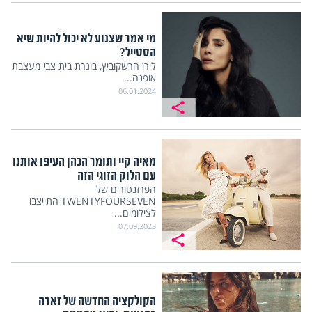
מי אמר שצנוע לא יכול להיות שיא
הסטייל?
לירן הרשקוביץ, בוגרת בית צבי מעצבת
אופנה...
06.01.2024
מאיה קיי ותומר הכהן העיפו אותנו
עם הלוק הזוגי הזה
הפרזנטורים של
TWENTYFOURSEVEN התייצבו
לצילומים...
07.09.2023
הקולקציה החדשה של זארה