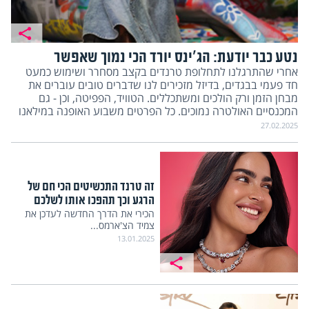
נטע כבר יודעת: הג'ינס יורד הכי נמוך שאפשר
אחרי שהתרגלנו לתחלופת טרנדים בקצב מסחרר ושימוש כמעט
חד פעמי בבגדים, בדיזל מזכירים לנו שדברים טובים עוברים את
מבחן הזמן ורק הולכים ומשתכללים. הטוויד, הפפיטה, וכן - גם
המכנסיים האולטרה נמוכים. כל הפרטים משבוע האופנה במילאנו
27.02.2025
זה טרנד התכשיטים הכי חם של
הרגע וכך תהפכו אותו לשלכם
הכירי את הדרך החדשה לעדכן את
צמיד הצ'ארמס...
13.01.2025