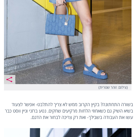
(צילום: זוהר שטרית)
בשורה התחתונה? בקיץ הקרוב ממש לא צריך להתלבט- אפשר לצעוד
בשיא השיק גם כשאחוזי הלחות מרקיעים שחקים. נטע ברזני וניין ווסט כבר
עשו את העבודה בשבילך- ואת רק צריכה לבחור את הדגם.