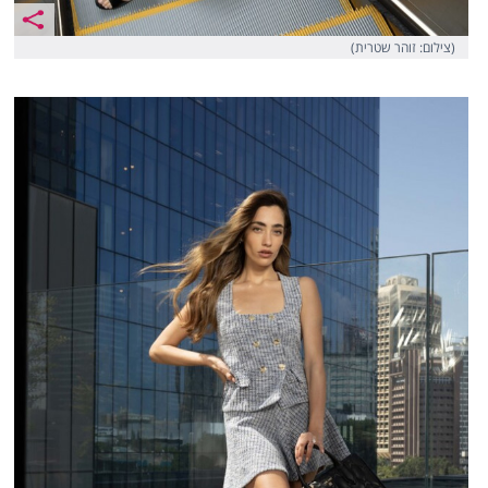
(צילום: זוהר שטרית)