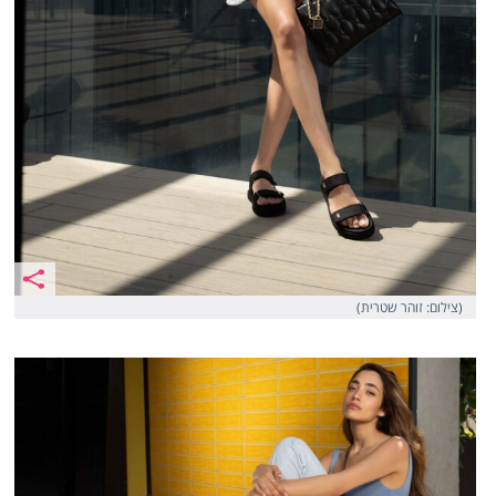
(צילום: זוהר שטרית)