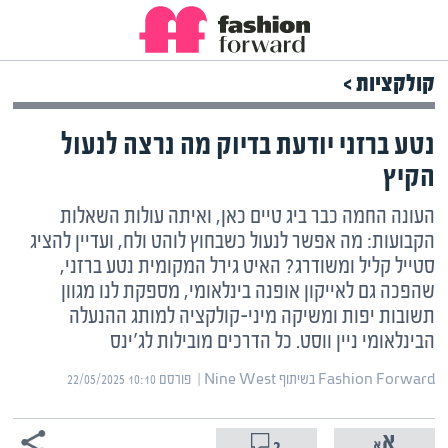
קולקציות >
נטע ברזני יודעת בדיוק מה נרצה לנעול
הקיץ
העונה החמה כבר ביג טיים כאן, ואיתה עולות השאלות
הקבועות: מה אפשר לנעול כשבחוץ לוהט ולח, ועדיין להציג
סטייל קליל ומשודרג? האיט גירל המקומית נטע ברזני,
שהפכה גם לאייקון אופנה בינלאומי, מספקת לנו מגוון
תשובות יפות ומשיקה מיני-קולקציה למותג ההנעלה
הבינלאומי ניין ווסט. כל הדרכים מובילות לג'ינס
Fashion Forward בשיתוף Nine West | ‏
פורסם ‎22/05/2025 10:10