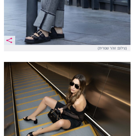
(צילום: זוהר שטרית)