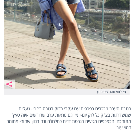
(צילום: זוהר שטרית)
בגזרת הערב מככבים כפכפים עם עקבי בלוק בגובה בינוני- נעליים
שמשדרגות בצ'יק כל לוק יום-יומי וגם מראות ערב שדורשים איזה טאץ'
מתוחכם. הכפכפים מגיעים בגרסת דנים כחלחלה וגם בגוון שחור- מחומר
דמוי עור.