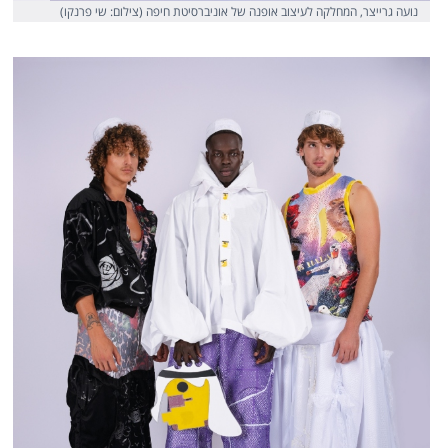
נועה גרייצר, המחלקה לעיצוב אופנה של אוניברסיטת חיפה (צילום: שי פרנקו)