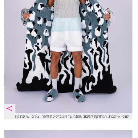
שנטי אייזנברג, המחלקה לעיצוב אופנה של אוניברסיטת חיפה (צילום: שי פרנקו)