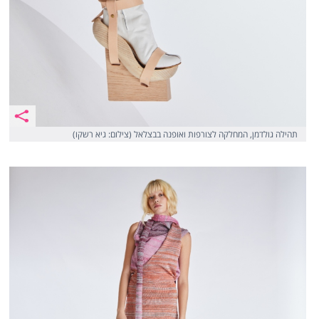
תהילה גולדמן, המחלקה לצורפות ואופנה בבצלאל (צילום: גיא רשקו)