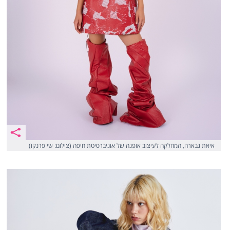
איאת גבארה, המחלקה לעיצוב אופנה של אוניברסיטת חיפה (צילום: שי פרנקו)