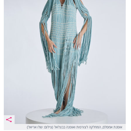
אוסנת אמסלם, המחלקה לצורפות ואופנה בבצלאל (צילום: שלו אריאל)