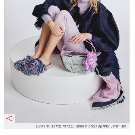
טוני דואיר, המחלקה לצורפות ואופנה בבצלאל (צילום: גיא רשקו)