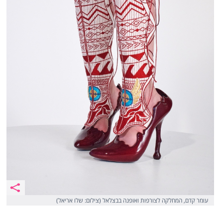
עומר קדם, המחלקה לצורפות ואופנה בבצלאל (צילום: שלו אריאל)