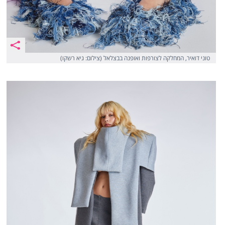
טוני דואיר, המחלקה לצורפות ואופנה בבצלאל (צילום: גיא רשקו)