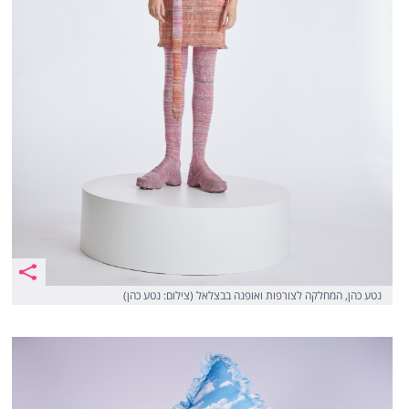
נטע כהן, המחלקה לצורפות ואופנה בבצלאל (צילום: נטע כהן)