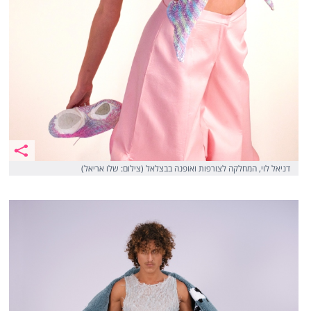
דניאל לוי, המחלקה לצורפות ואופנה בבצלאל (צילום: שלו אריאל)