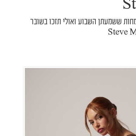
S
חות ששמעתן השבוע ואולי תזכו בשובר