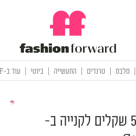
|
סלבס
|
טרנדים
|
התעשייה
|
ביוטי
|
עוד ב-FF
מתנה בשישי: 500 שקלים לקנייה ב-