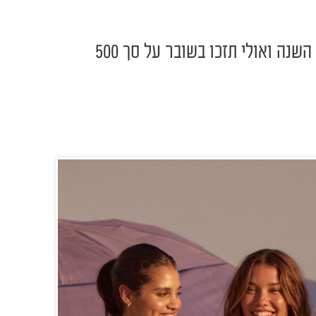
ספרו לנו מה למדתן על עצמכן השנה ואולי תזכו בשובר על סך 500