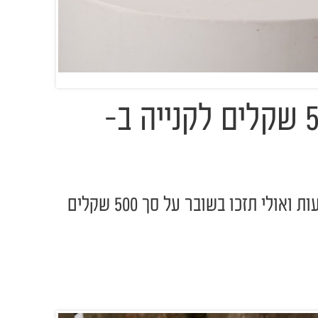
מתנה בשישי: 500 שקלים לקנייה ב-
ספרו לנו איזה סוד חשפתן בטעות ואולי תזכו בשובר על סך 500 שקלים