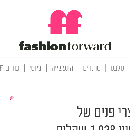
|
סלבס
|
טרנדים
|
התעשייה
|
ביוטי
|
עוד ב-FF
רי פנים של