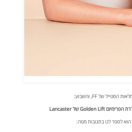
טייל של FF, והשבוע:
Golde של Lancaster
וא לספר לנו בתגובות מטה: