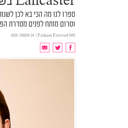
Lancaster בשווי 1,028 שקלים
ספרו לנו מה הכי בא לכן לשנות
וסרום מותח לפנים מסדרת הפרימיום Golden Lift ש
מאת
Fashion Forward
| ‏ 24 אוקטובר 2025