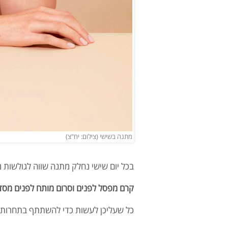
מתנה בשישי (צילום: יח"צ)
בכל יום שישי נחלק מתנה שווה לגולשות מלאות הס
קרם מפסל לפנים וסרום מותח לפנים מסדרת הפרימיום n Lift
כל שעליכן לעשות כדי להשתתף בתחרות ה