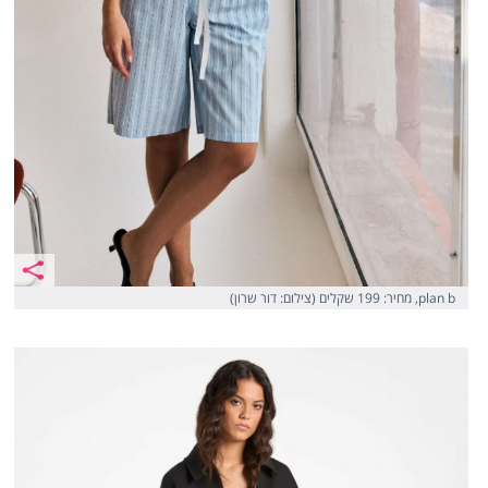
plan b, מחיר: 199 שקלים (צילום: דור שרון)