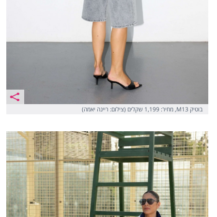
בוטיק M13, מחיר: 1,199 שקלים (צילום: ריינה יאמה)