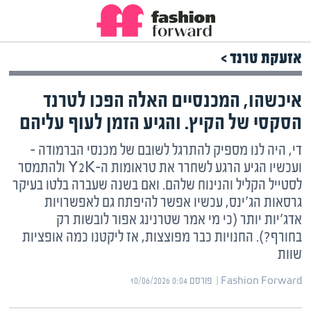
אזעקת טרנד >
איכשהו, המכנסיים האלה הפכו לטרנד
הסקסי של הקיץ. והגיע הזמן לעוף עליהם
די, היה לנו מספיק להתרגל לשובם של מכנסי הברמודה –
ועכשיו הגיע הרגע לשחרר את טראומות ה-Y2K ולהתמסר
לסטייל הקליל והנינוח שלהם. ואם בשנה שעברה בלטו בעיקר
גרסאות הג'ינס, עכשיו אפשר להיפתח גם לאפשרויות
אדג'יות יותר (כי מי אמר שטרנינג אפור לובשות רק
בחורף?). החנויות כבר מפוצצות, אז ליקטנו כמה אופציות
שוות
Fashion Forward | ‏
פורסם ‎10/06/2026 0:04