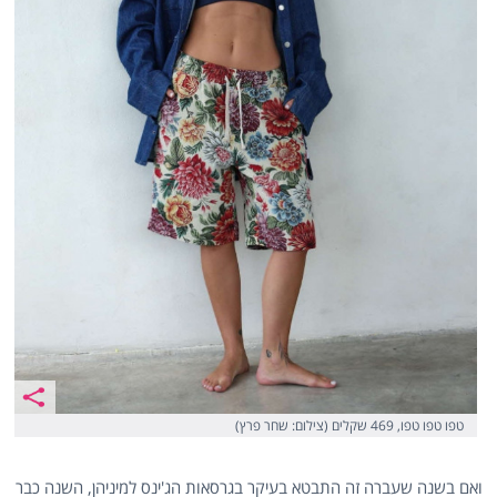
טפו טפו טפו, 469 שקלים (צילום: שחר פרץ)
ואם בשנה שעברה זה התבטא בעיקר בגרסאות הג'ינס למיניהן, השנה כבר