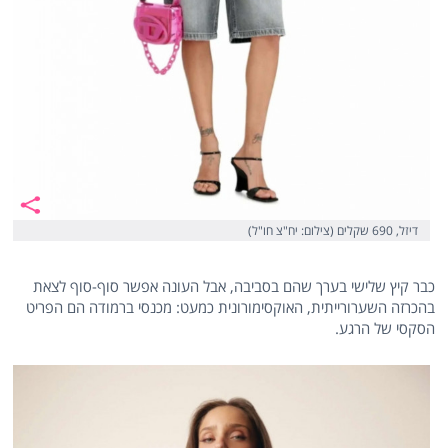
דיזל, 690 שקלים (צילום: יח"צ חו"ל)
כבר קיץ שלישי בערך שהם בסביבה, אבל העונה אפשר סוף-סוף לצאת
בהכרזה השערורייתית, האוקסימורונית כמעט: מכנסי ברמודה הם הפריט
הסקסי של הרגע.