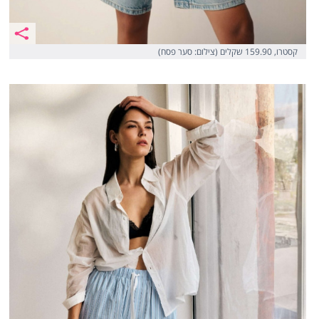
קסטרו, 159.90 שקלים (צילום: סער פסח)