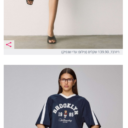
ריזרבד, 139.90 שקלים (צילום: עדי שנפיק)