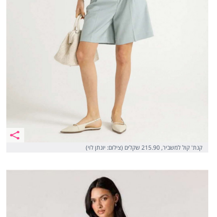
קנת' קול למשביר, 215.90 שקלים (צילום: יונתן לוי)