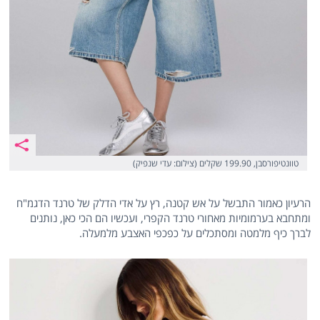
טוונטיפורסבן, 199.90 שקלים (צילום: עדי שנפיק)
הרעיון כאמור התבשל על אש קטנה, רץ על אדי הדלק של טרנד הדגמ"ח
ומתחבא בערמומיות מאחורי טרנד הקפרי, ועכשיו הם הכי כאן, נותנים
לברך כיף מלמטה ומסתכלים על כפכפי האצבע מלמעלה.