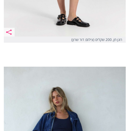
רונן חן, 200 שקלים (צילום: דור שרון)