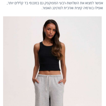
אפשר למצוא את השלושת-רבעי המפוקפק גם במכנסי בד קלילים יותר,
ואפילו בוורסיה קיצית ואדג'ית לטרנינג האפור.