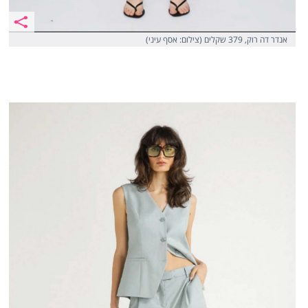
אנדר דה רוק, 379 שקלים (צילום: אסף עיני)