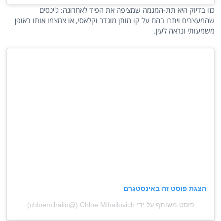
כזו בדיוק היא תת-המגמה שמציפה את הפיד לאחרונה: ג'ינסים
שהמעצבים ויתרו בהם על קו מותן מוגדר וקלאסי, או צמצמו אותו באופן
משמעותי ונראה לעין.
הצגת פוסט זה באינסטגרם
פוסט משותף על ידי ‏‎Chloe Mihailovich‎‏ (@‏‎chloemihailo‎‏)