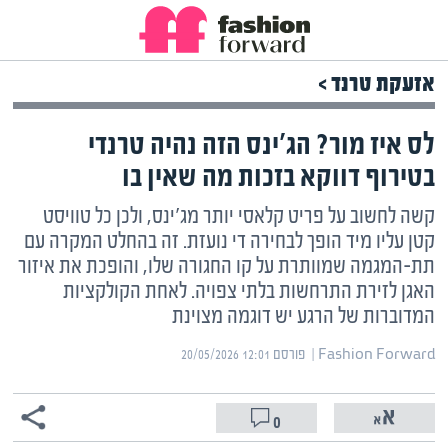
אזעקת טרנד >
לס איז מור? הג'ינס הזה נהיה טרנדי
בטירוף דווקא בזכות מה שאין בו
קשה לחשוב על פריט קלאסי יותר מג'ינס, ולכן כל טוויסט
קטן עליו מיד הופך לבחירה די נועזת. זה בהחלט המקרה עם
תת-המגמה שמוותרת על קו החגורה שלו, והופכת את איזור
האגן לזירת התרחשות בלתי צפויה. לאחת הקולקציות
המדוברות של הרגע יש דוגמה מצוינת
Fashion Forward | ‏
פורסם ‎20/05/2026 12:01
0