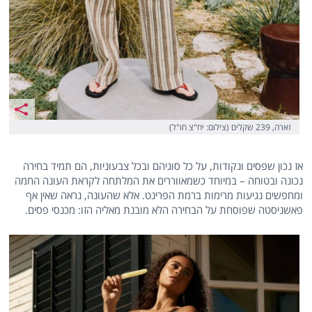
זארה, 239 שקלים (צילום: יח"צ חו"ל)
אז נכון שפסים ונקודות, על כל סוגיהם ובכל צבעוניות, הם תמיד בחירה
נכונה ובטוחה – במיוחד כשמאווררים את המלתחה לקראת העונה החמה
ומחפשים נגיעות מרימות ברמת הפרינט. אלא שהעונה, נראה שאין אף
פאשניסטה שפוסחת על הבחירה הלא מובנת מאליה הזו: מכנסי פסים.