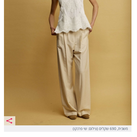
משכית, 690 שקלים (צילום: שי פרנקו)