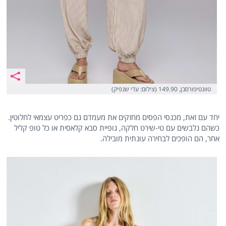
טוונטיפורסבן, 149.90 (צילום: עדי שנפיק)
יחד עם זאת, מכנסי הפסים מחזקים את מעמדם גם כפריט עצמאי לחלוטין.
כשהם נלבשים עם טי-שירט חלקה, גופיית סבא קלאסית או כל טופ קליל
אחר, הם הופכים לבחירה עונתית מובילה.