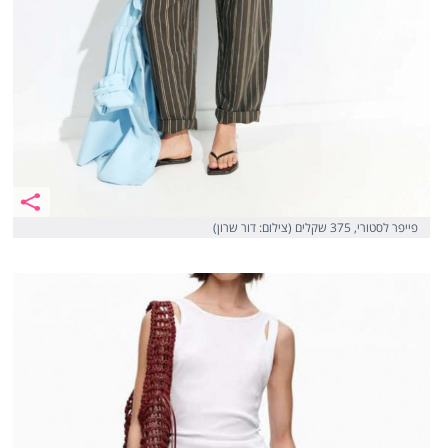
פייפר לסטורי, 375 שקלים (צילום: דור שרון)