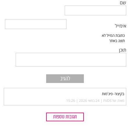
שם
אימייל
תוכן
בקיצור- פיג'מות
מאת: שדFVDS |‏
24 במאי 2026 | 15:26
תגובות נוספות