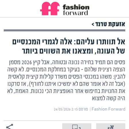
אזעקת טרנד >
אל תוותרו עליהם: אלה לגמרי המכנסיים
של העונה, ומצאנו את השווים ביותר
פסים הם תמיד בחירה נכונה ובטוחה, אבל קיץ 2026 מסמן
הצפה רצינית שלהם – בעיקר במחלקת המכנסיים. לא קשה
להבין: משהו במכנסי הפסים משדר קלילות קיצית קלאסית
(אבל זה לא אומר שהם לא ימשיכו איתנו לחורף), אז סרקנו
את החנויות בחיפוש אחר האופציות הכי נכונות. האמת, לא
היה קשה למצוא
Fashion Forward | ‏
פורסם ‎24/05/2026 2:15