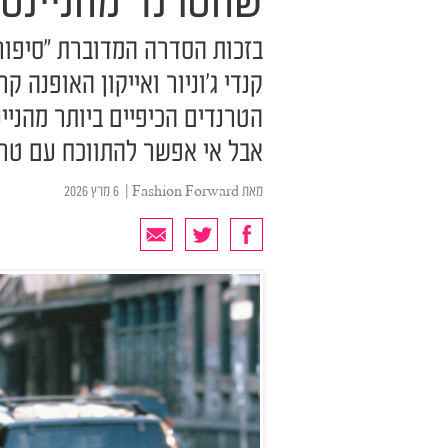
שהטרנד מהניינטי
בזכות הסדרה המדוברת "סיפור 
קנדי ג'וניור ואייקון האופנה ק
הטרנדים הכיפיים ביותר מהניינ
אבל אי אפשר להתווכח עם טרנ
מאת
Fashion Forward
| ‏ 6 מרץ 2026