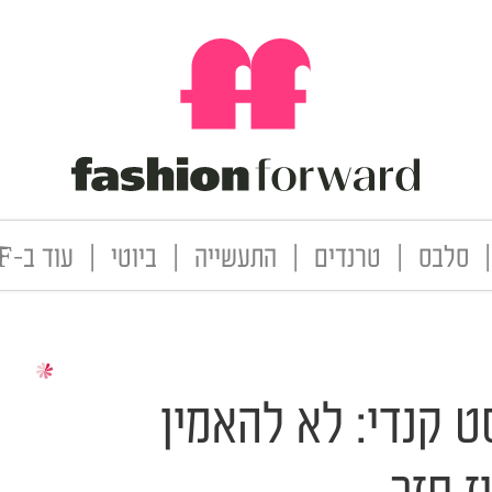
|
סלבס
|
טרנדים
|
התעשייה
|
ביוטי
|
עוד ב-FF
ט קנדי: לא להאמין