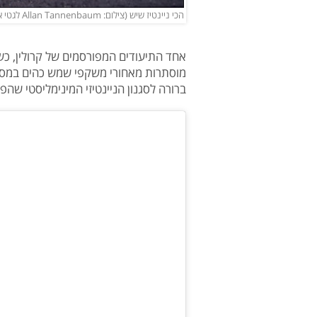
הכי ניינטיז שיש (צילום: Allan Tannenbaum לגטי אימג'ס)
אחד התיעודים המפורסמים של קרולין, כ
מוסתרות מאחורי משקפי שמש כהים במסגרת
ברורה לסגנון הניינטיזי המינימליסטי שהפ