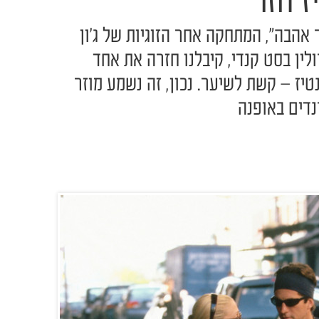
ז חזר
אהבה", המתחקה אחר הזוגיות של ג'ון
רולין בסט קנדי, קיבלנו חזרה את אחד
טיז – קשת לשיער. נכון, זה נשמע מוזר
דים באופנה