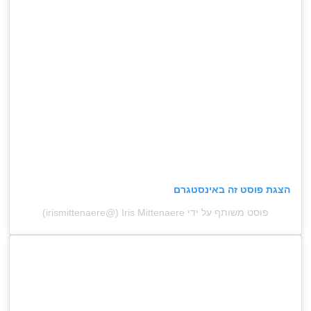
הצגת פוסט זה באינסטגרם
פוסט משותף על ידי ‏‎Iris Mittenaere‎‏ (@‏‎irismittenaere‎‏)