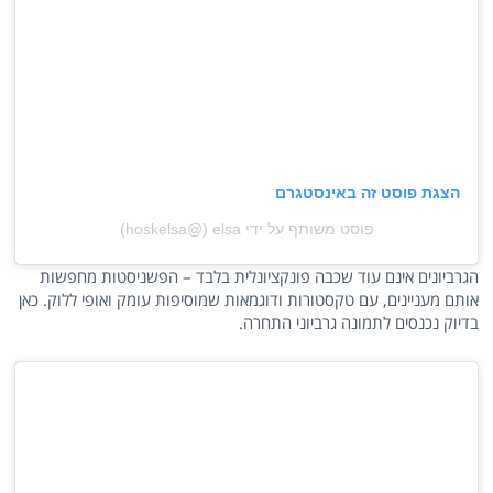
הצגת פוסט זה באינסטגרם
פוסט משותף על ידי ‏‎elsa‏ (@‏‎hoskelsa‎‏)
הגרביונים אינם עוד שכבה פונקציונלית בלבד – הפשניסטות מחפשות
אותם מעניינים, עם טקסטורות ודוגמאות שמוסיפות עומק ואופי ללוק. כאן
בדיוק נכנסים לתמונה גרביוני התחרה.