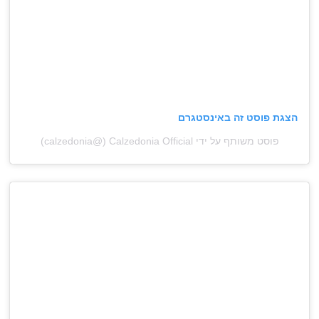
הצגת פוסט זה באינסטגרם
פוסט משותף על ידי ‏‎Calzedonia Official‎‏ (@‏‎calzedonia‎‏)