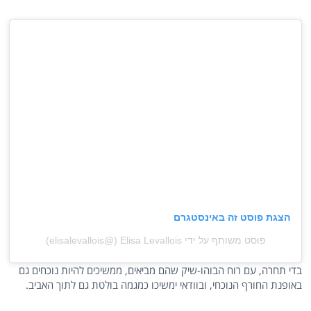
הצגת פוסט זה באינסטגרם
פוסט משותף על ידי ‏‎Elisa Levallois‎‏ (@‏‎elisalevallois‎‏)
בדי תחרה, עם רוח הבוהו-שיק שהם מביאים, ממשיכים להיות נוכחים גם
באופנת החורף הנוכחי, ובוודאי ימשיכו כמגמה בולטת גם לתוך האביב.