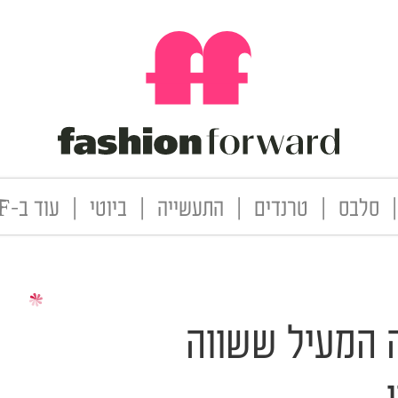
|
סלבס
|
טרנדים
|
התעשייה
|
ביוטי
|
עוד ב-FF
ה המעיל ששווה