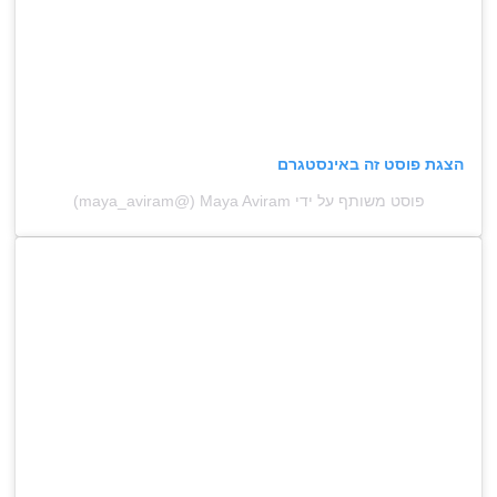
הצגת פוסט זה באינסטגרם
פוסט משותף על ידי ‏‎Maya Aviram‎‏ (@‏‎maya_aviram‎‏)