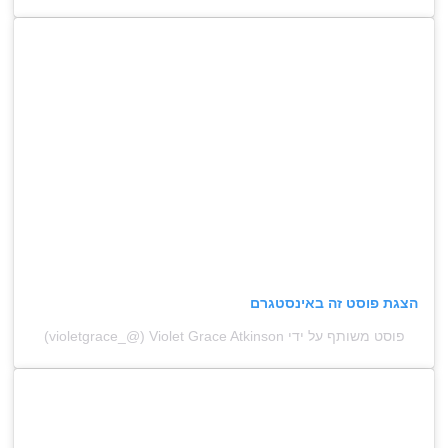
הצגת פוסט זה באינסטגרם
פוסט משותף על ידי ‏‎Violet Grace Atkinson‎‏ (@‏‎violetgrace_‎‏)