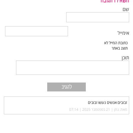
השאירו תגובה
שם
אימייל
תוכן
זבובים אנשים נעשו זבובים
מאת: נתן |‏
21 בספטמבר 2025 | 07:14