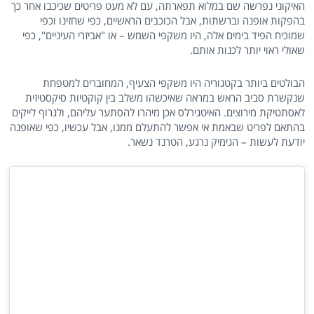
האיקוני נפרשה שם במלוא תפארתה, עם לא מעט פריטים שכיכבו אחר כך
בהפקות אופנה וברשתות, אבל הכוכבים הראשיים, כפי שחזינו וכפי
שמוכיח הפיד בימים אלה, היו משקפי השמש – או "אביזרי העיניים", כפי
שאולי ראוי יותר לכנות אותם.
הבולטים ביותר בקטגוריה היו משקפי הצעיף, המחוברים למטפחת
שנקשרת סביב הראש במראה שאיכשהו משלב בין קוקטיות סיקסטיזית
לאסתטיקת מירוצים. האיטגירלס אכן מיהרו להסתער עליהם, ולגרוף לייקים
בהתאם לפריט שבאמת אי אפשר להתעלם ממנו, אבל עכשיו, כפי שאופנה
יודעת לעשות – הגימיק נרגע, הטרנד נשאר.