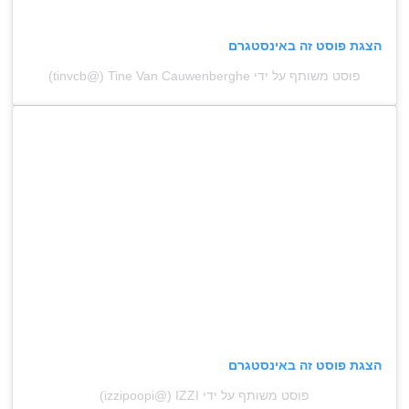
הצגת פוסט זה באינסטגרם
פוסט משותף על ידי ‏‎Tine Van Cauwenberghe‎‏ (@‏‎tinvcb‎‏)
הצגת פוסט זה באינסטגרם
פוסט משותף על ידי ‏‎IZZI‎‏ (@‏‎izzipoopi‎‏)