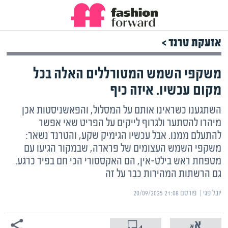
אזעקת טרנד >
משקפי השמש המטורללים האלה בכל
מקום עכשיו. איזה כיף
השתגענו כשראינו אותם על המסלול, והפאשניסטות אכן
מיהרו להסתער ולגרוף לייקים על הפריט שאי אפשר
להתעלם ממנו. אבל עכשיו הגימיק שקע, והטרנד נשאר:
משקפי השמש העצומים של פראדה, שבמקור הגיעו עם
מטפחת ראש בילט-אין, הם האקססורי הכי חם בפיד כרגע.
גם הרשתות המהירות כבר על זה
יובל פגי | ‏
פורסם ‎20/09/2025 21:08