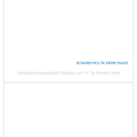
הצגת פוסט זה באינסטגרם
פוסט משותף על ידי ‏‎Mandy Lee‎‏ (@‏‎oldloserinbrooklyn‎‏)