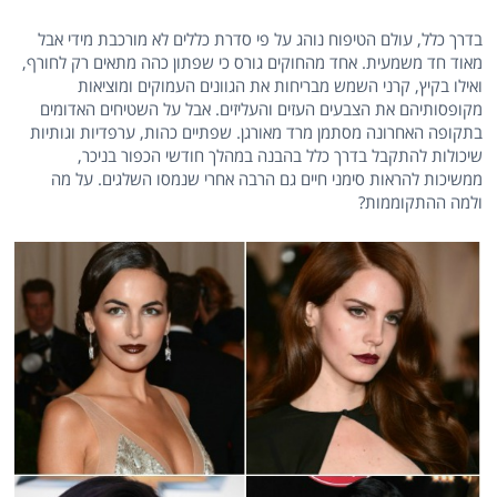
בדרך כלל, עולם הטיפוח נוהג על פי סדרת כללים לא מורכבת מידי אבל
מאוד חד משמעית. אחד מהחוקים גורס כי שפתון כהה מתאים רק לחורף,
ואילו בקיץ, קרני השמש מבריחות את הגוונים העמוקים ומוציאות
מקופסותיהם את הצבעים העזים והעליזים. אבל על השטיחים האדומים
בתקופה האחרונה מסתמן מרד מאורגן. שפתיים כהות, ערפדיות וגותיות
שיכולות להתקבל בדרך כלל בהבנה במהלך חודשי הכפור בניכר,
ממשיכות להראות סימני חיים גם הרבה אחרי שנמסו השלגים. על מה
ולמה ההתקוממות?