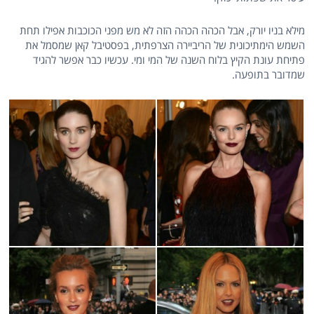
מילא בניו יורק, אבל הכהה הכהה הזה לא מש מפני הכוכבות אפילו תחת
השמש הימתיכונית של הריביירה הצרפתית, בפסטיבל קאן שמסמל את
פתיחת עונת הקיץ בלוח השנה של המי ומי. עכשיו כבר אפשר להגיד
שמדובר בתופעה.